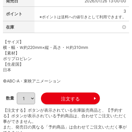
発売日
2026/01/26 13:00:00
3
ポイント
※ポイントは送料への値引きとして利用できます。
在庫
◎
【サイズ】
横・幅・Ｗ約220mm×縦・高さ・Ｈ約310mm
【素材】
ポリプロピレン
【生産国】
日本
©ABC-A・東映アニメーション
数量
【注文する】ボタンが表示されている在庫販売商品と、【予約す
る】ボタンが表示されている予約商品は、合わせてご注文いただく
事ができません。
また、発売日の異なる「予約商品」は合わせてご注文いただく事が