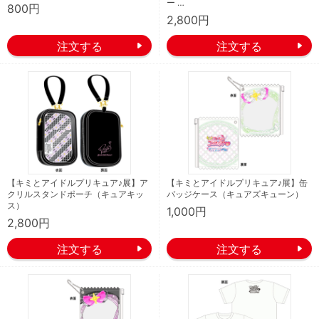
ー …
800円
2,800円
【キミとアイドルプリキュア♪展】ア
【キミとアイドルプリキュア♪展】缶
クリルスタンドポーチ（キュアキッ
バッジケース（キュアズキューン）
ス）
1,000円
2,800円