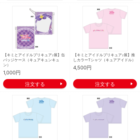
【キミとアイドルプリキュア♪展】缶
【キミとアイドルプリキュア♪展】推
バッジケース（キュアキュンキュ
しカラーTシャツ（キュアアイドル）
ン）
4,500円
1,000円