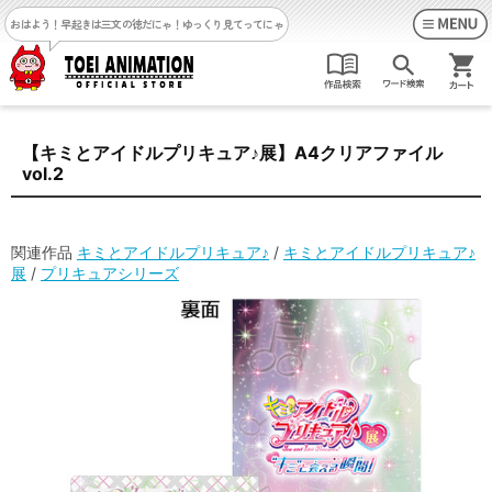
おはよう！早起きは三文の徳だにゃ！
ゆっくり見てってにゃ
【キミとアイドルプリキュア♪展】A4クリアファイル
vol.2
関連作品
キミとアイドルプリキュア♪
/
キミとアイドルプリキュア♪
展
/
プリキュアシリーズ