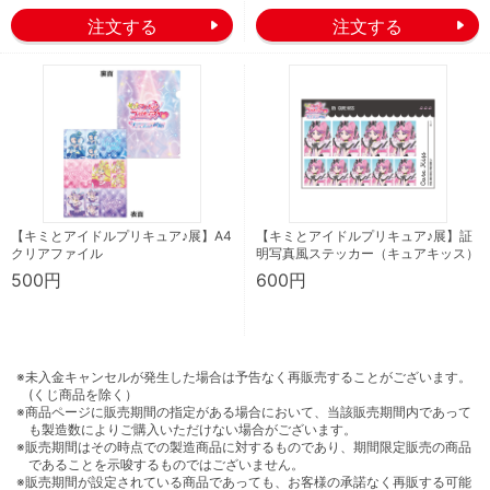
【キミとアイドルプリキュア♪展】A4
【キミとアイドルプリキュア♪展】証
クリアファイル
明写真風ステッカー（キュアキッス）
500円
600円
※未入金キャンセルが発生した場合は予告なく再販売することがございます。
(くじ商品を除く）
※商品ページに販売期間の指定がある場合において、当該販売期間内であって
も製造数によりご購入いただけない場合がございます。
※販売期間はその時点での製造商品に対するものであり、期間限定販売の商品
であることを示唆するものではございません。
※販売期間が設定されている商品であっても、お客様の承諾なく再販する可能