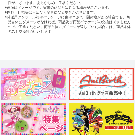
性がございます。あらかじめご了承ください。
※画像はイメージです。実際の商品とは異なる場合がございます。
※内容・仕様等は告知なく変更になる場合がございます。
※発送用ダンボール箱やパッケージに傷やつぶれ・開封痕がある場合でも、商
品自体にダメージがなければ、商品及び商品パッケージの交換はできません
のでご了承ください。商品自体にダメージが達していた場合には、商品本体
のみを交換対応いたします。