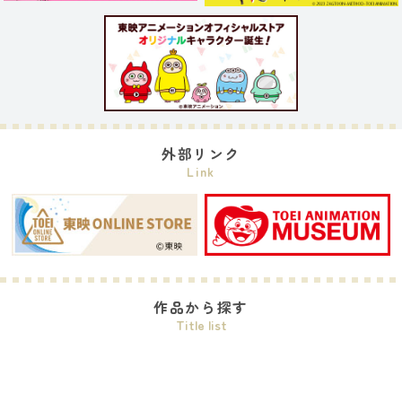
外部リンク
Link
作品から探す
Title list
ワンピース