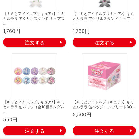
【キミとアイドルプリキュア♪】キミ
【キミとアイドルプリキュア♪】キミ
とルララ アクリルスタンド キュアズ
とルララ アクリルスタンド キュアキ
…
…
1,760円
1,760円
【キミとアイドルプリキュア♪】キミ
【キミとアイドルプリキュア♪】キミ
とルララ 缶バッジ（全10種ランダム
とルララ 缶バッジ コンプリートBO …
…
5,500円
550円