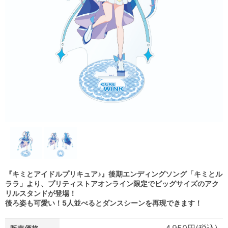
『キミとアイドルプリキュア♪』後期エンディングソング「キミとル
ララ」より、プリティストアオンライン限定でビッグサイズのアク
リルスタンドが登場！
後ろ姿も可愛い！5人並べるとダンスシーンを再現できます！