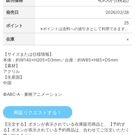
4,950円(税込)
販売価格
発売日
2026/02/28
25
ポイント
※ポイントは送料への値引きとして利用できます。
在庫
×
【サイズまたは仕様情報】
本体：約W140×H205×D3mm／台座：約W85×H85×D5mm
【素材】
アクリル
【生産国】
中国
©ABC-A・東映アニメーション
【注文する】ボタンが表示されている在庫販売商品と、【予約す
る】ボタンが表示されている予約商品は、合わせてご注文いただく