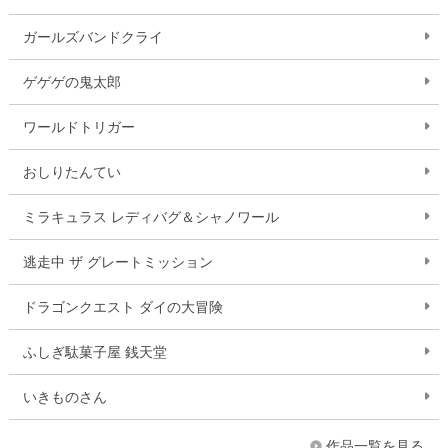
ガールズバンドクライ
ゲゲゲの鬼太郎
ワールドトリガー
おしりたんてい
ミラキュラス レディバグ＆シャノワール
逃走中 ザ グレートミッション
ドラゴンクエスト ダイの大冒険
ふしぎ駄菓子屋 銭天堂
いきものさん
作品一覧を見る