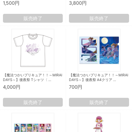
1,500円
3,800円
販売終了
販売終了
【魔法つかいプリキュア！！～MIRAI
【魔法つかいプリキュア！！～MIRAI
DAYS～】後夜祭 Tシャツ〈 …
DAYS～】後夜祭 A4クリア …
4,000円
700円
販売終了
販売終了