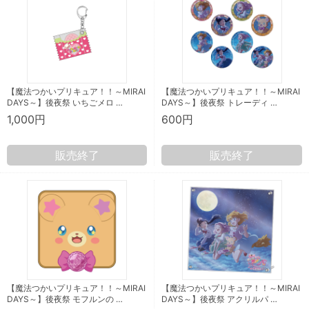
【魔法つかいプリキュア！！～MIRAI
【魔法つかいプリキュア！！～MIRAI
DAYS～】後夜祭 いちごメロ …
DAYS～】後夜祭 トレーディ …
1,000円
600円
販売終了
販売終了
【魔法つかいプリキュア！！～MIRAI
【魔法つかいプリキュア！！～MIRAI
DAYS～】後夜祭 モフルンの …
DAYS～】後夜祭 アクリルパ …