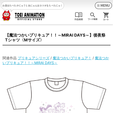
お昼はたべたかにゃ？
とあにゃんはカツオをたべたにゃ！
【魔法つかいプリキュア！！～MIRAI DAYS～】後夜祭
Tシャツ〈Mサイズ〉
関連作品
プリキュアシリーズ
/
魔法つかいプリキュア！
/
魔法つか
いプリキュア！！～MIRAI DAYS～