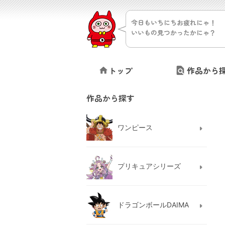
今日もいちにちお疲れにゃ！
いいもの見つかったかにゃ？
トップ
作品から
作品から探す
ワンピース
プリキュアシリーズ
ドラゴンボールDAIMA