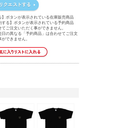
る】ボタンが表示されている在庫販売商品
約する】ボタンが表示されている予約商品
せてご注文いただく事ができません。
売日の異なる「予約商品」は合わせてご注文
事ができません。