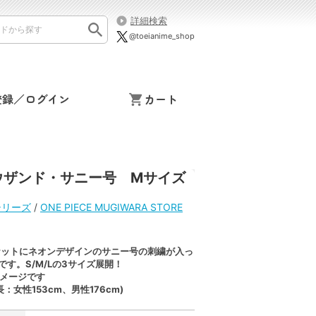
詳細検索
@toeianime_shop
登録／ログイン
カート
ウザンド・サニー号 Mサイズ
シリーズ
/
ONE PIECE MUGIWARA STORE
ケットにネオンデザインのサニー号の刺繍が入っ
です。S/M/Lの3サイズ展開！
メージです
：女性153cm、男性176cm)