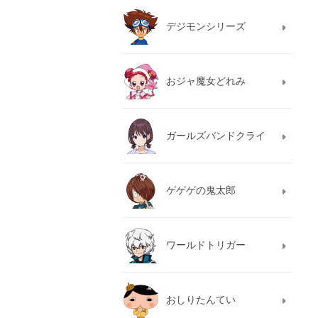
デジモンシリーズ
おジャ魔女どれみ
ガールズバンドクライ
ゲゲゲの鬼太郎
ワールドトリガー
おしりたんてい