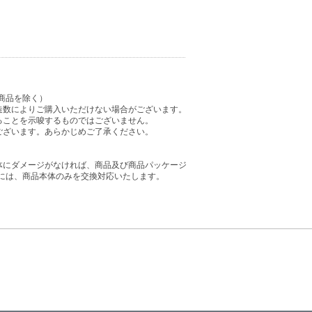
商品を除く）
造数によりご購入いただけない場合がございます。
ることを示唆するものではございません。
ございます。あらかじめご了承ください。
体にダメージがなければ、商品及び商品パッケージ
には、商品本体のみを交換対応いたします。