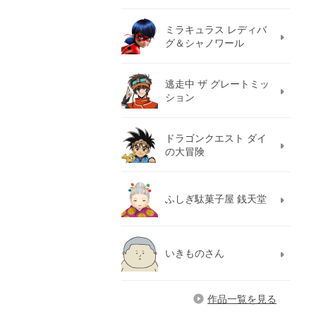
ミラキュラス レディバ
グ＆シャノワール
逃走中 ザ グレートミッ
ション
ドラゴンクエスト ダイ
の大冒険
ふしぎ駄菓子屋 銭天堂
いきものさん
作品一覧を見る