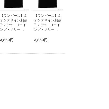
【ワンピース】ネ
【ワンピース】ネ
オンデザイン刺繍
オンデザイン刺繍
Tシャツ ゴーイ
Tシャツ ゴーイ
ング・メリー …
ング・メリー …
3,850円
3,850円