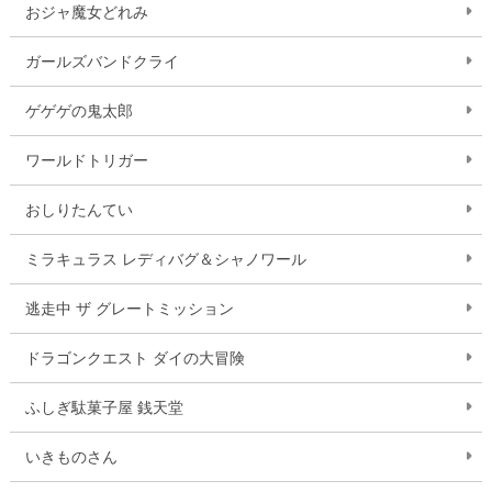
おジャ魔女どれみ
ガールズバンドクライ
ゲゲゲの鬼太郎
ワールドトリガー
おしりたんてい
ミラキュラス レディバグ＆シャノワール
逃走中 ザ グレートミッション
ドラゴンクエスト ダイの大冒険
ふしぎ駄菓子屋 銭天堂
いきものさん