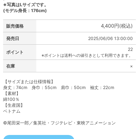
※写真はLサイズです。
(モデル身長：176cm)
4,400円(税込)
販売価格
発売日
2025/06/06 13:00:00
22
ポイント
※ポイントは送料への値引きとして利用できます。
在庫
×
【サイズまたは仕様情報】
身丈：74cm 身巾：55cm 肩巾：50cm 袖丈：22cm
【素材】
綿100％
【生産国】
ベトナム
©尾田栄一郎／集英社・フジテレビ・東映アニメーション