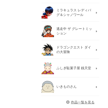
ミラキュラス レディバ
グ＆シャノワール
逃走中 ザ グレートミッ
ション
ドラゴンクエスト ダイ
の大冒険
ふしぎ駄菓子屋 銭天堂
いきものさん
作品一覧を見る