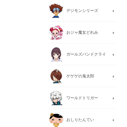
デジモンシリーズ
おジャ魔女どれみ
ガールズバンドクライ
ゲゲゲの鬼太郎
ワールドトリガー
おしりたんてい