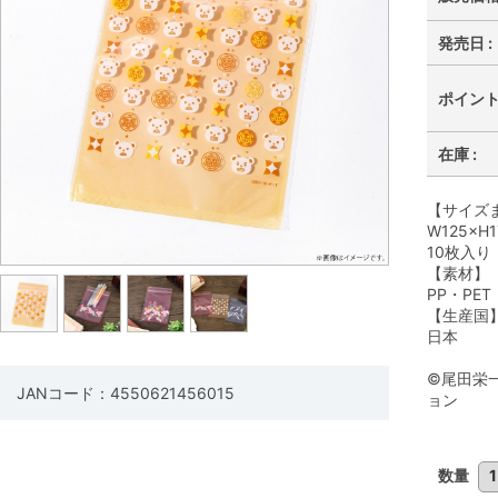
発売日 :
ポイント 
在庫 :
【サイズ
W125×H
10枚入り
【素材】
PP・PET
【生産国
日本
©尾田栄
JANコード：4550621456015
ョン
数量