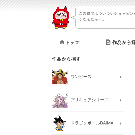
この時間はついついショッピン
くなるにゃ～。
トップ
作品から
作品から探す
ワンピース
プリキュアシリーズ
ドラゴンボールDAIMA