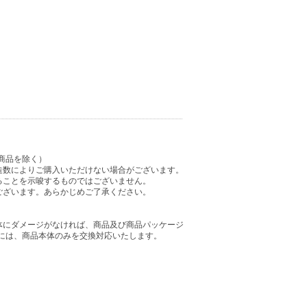
商品を除く）
造数によりご購入いただけない場合がございます。
ることを示唆するものではございません。
ございます。あらかじめご了承ください。
体にダメージがなければ、商品及び商品パッケージ
には、商品本体のみを交換対応いたします。