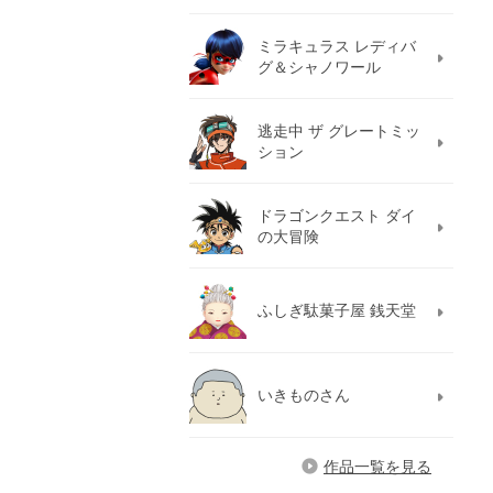
ミラキュラス レディバ
グ＆シャノワール
逃走中 ザ グレートミッ
ション
ドラゴンクエスト ダイ
の大冒険
ふしぎ駄菓子屋 銭天堂
いきものさん
作品一覧を見る