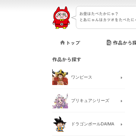
お昼はたべたかにゃ？
とあにゃんはカツオをたべたに
トップ
作品から
作品から探す
ワンピース
プリキュアシリーズ
ドラゴンボールDAIMA