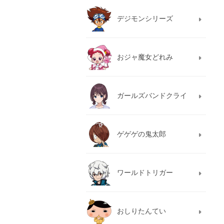
デジモンシリーズ
おジャ魔女どれみ
ガールズバンドクライ
ゲゲゲの鬼太郎
ワールドトリガー
おしりたんてい