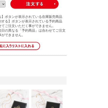
る】ボタンが表示されている在庫販売商品
約する】ボタンが表示されている予約商品
せてご注文いただく事ができません。
売日の異なる「予約商品」は合わせてご注文
事ができません。