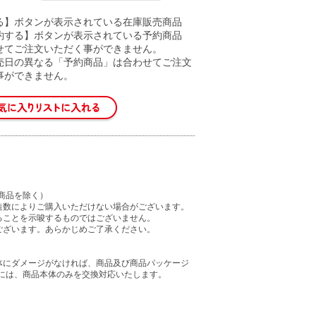
る】ボタンが表示されている在庫販売商品
約する】ボタンが表示されている予約商品
せてご注文いただく事ができません。
売日の異なる「予約商品」は合わせてご注文
事ができません。
商品を除く）
造数によりご購入いただけない場合がございます。
ることを示唆するものではございません。
ございます。あらかじめご了承ください。
体にダメージがなければ、商品及び商品パッケージ
には、商品本体のみを交換対応いたします。