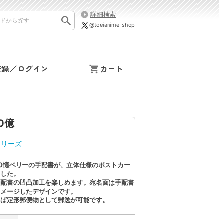
詳細検索
@toeianime_shop
登録／ログイン
カート
0億
シリーズ
0憶ベリーの手配書が、立体仕様のポストカー
ました。
手配書の凹凸加工を楽しめます。宛名面は手配書
イメージしたデザインです。
れば定形郵便物として郵送が可能です。