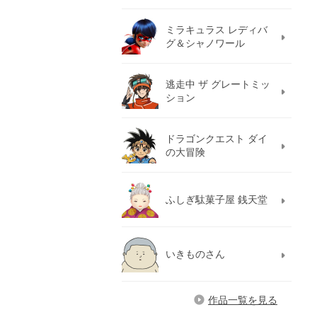
ミラキュラス レディバ
グ＆シャノワール
逃走中 ザ グレートミッ
ション
ドラゴンクエスト ダイ
の大冒険
ふしぎ駄菓子屋 銭天堂
いきものさん
作品一覧を見る