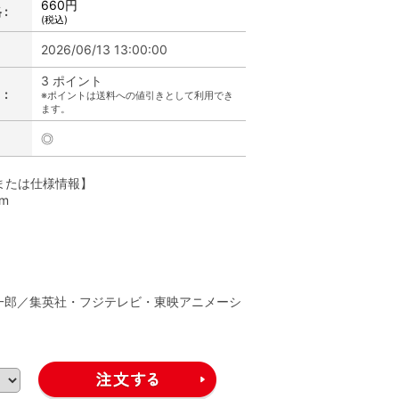
660円
:
(税込)
2026/06/13 13:00:00
3 ポイント
:
※ポイントは送料への値引きとして利用でき
ます。
◎
または仕様情報】
cm
】
一郎／集英社・フジテレビ・東映アニメーシ