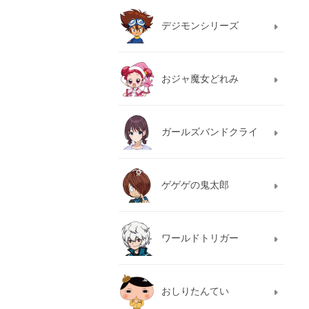
デジモンシリーズ
おジャ魔女どれみ
ガールズバンドクライ
ゲゲゲの鬼太郎
ワールドトリガー
おしりたんてい