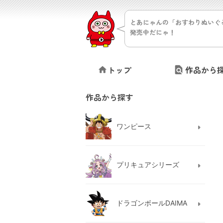
とあにゃんの「おすわりぬいぐ
発売中だにゃ！
トップ
作品から
作品から探す
ワンピース
プリキュアシリーズ
ドラゴンボールDAIMA