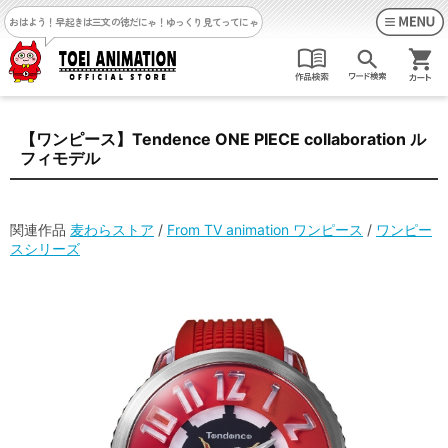
おはよう！早起きは三文の徳だにゃ！
ゆっくり見てってにゃ
【ワンピース】Tendence ONE PIECE collaboration ル
フィモデル
関連作品
麦わらストア
/
From TV animation ワンピース
/
ワンピー
スシリーズ