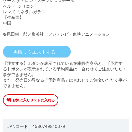
ケース:ナイロン・ステンレススチール
ベルト :シリコン
レンズ:ミネラルガラス
【生産国】
中国
©尾田栄一郎／集英社・フジテレビ・東映アニメーション
【注文する】ボタンが表示されている在庫販売商品と、【予約す
る】ボタンが表示されている予約商品は、合わせてご注文いただく
事ができません。
また、発売日の異なる「予約商品」は合わせてご注文いただく事が
できません。
JANコード：4580749810079