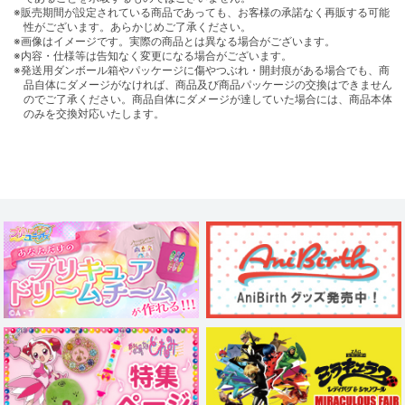
※販売期間が設定されている商品であっても、お客様の承諾なく再販する可能
性がございます。あらかじめご了承ください。
※画像はイメージです。実際の商品とは異なる場合がございます。
※内容・仕様等は告知なく変更になる場合がございます。
※発送用ダンボール箱やパッケージに傷やつぶれ・開封痕がある場合でも、商
品自体にダメージがなければ、商品及び商品パッケージの交換はできません
のでご了承ください。商品自体にダメージが達していた場合には、商品本体
のみを交換対応いたします。