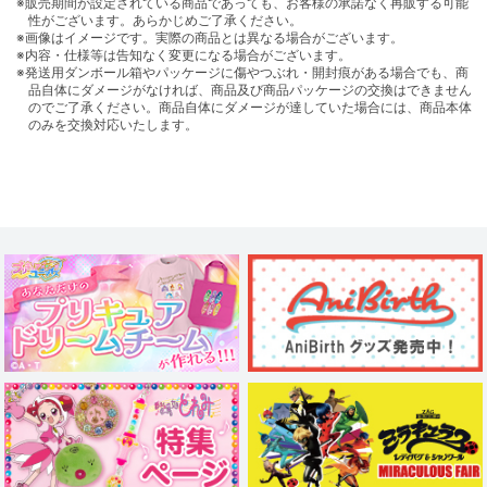
※販売期間が設定されている商品であっても、お客様の承諾なく再販する可能
性がございます。あらかじめご了承ください。
※画像はイメージです。実際の商品とは異なる場合がございます。
※内容・仕様等は告知なく変更になる場合がございます。
※発送用ダンボール箱やパッケージに傷やつぶれ・開封痕がある場合でも、商
品自体にダメージがなければ、商品及び商品パッケージの交換はできません
のでご了承ください。商品自体にダメージが達していた場合には、商品本体
のみを交換対応いたします。