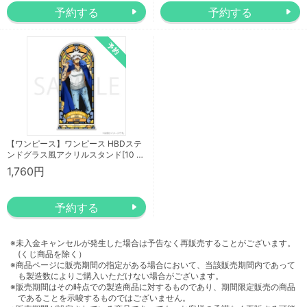
【ワンピース】ワンピース HBDステ
ンドグラス風アクリルスタンド[10 …
1,760円
※未入金キャンセルが発生した場合は予告なく再販売することがございます。
(くじ商品を除く）
※商品ページに販売期間の指定がある場合において、当該販売期間内であって
も製造数によりご購入いただけない場合がございます。
※販売期間はその時点での製造商品に対するものであり、期間限定販売の商品
であることを示唆するものではございません。