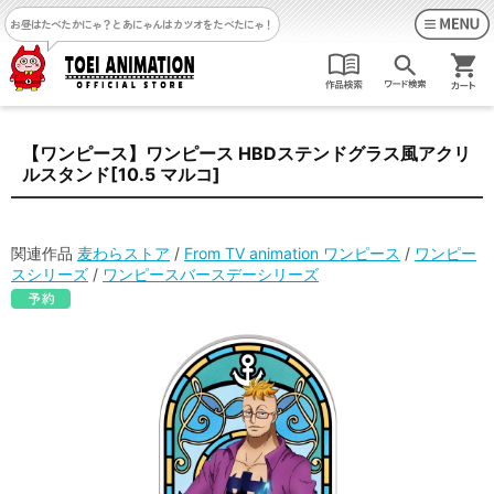
お昼はたべたかにゃ？
とあにゃんはカツオをたべたにゃ！
【ワンピース】ワンピース HBDステンドグラス風アクリ
ルスタンド[10.5 マルコ]
関連作品
麦わらストア
/
From TV animation ワンピース
/
ワンピー
スシリーズ
/
ワンピースバースデーシリーズ