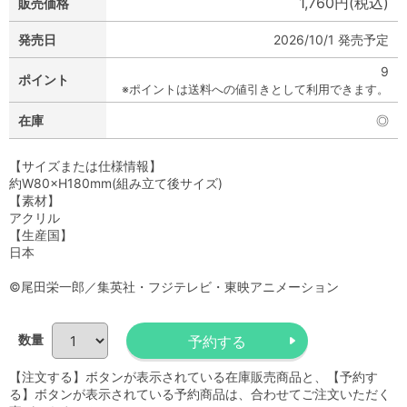
1,760円(税込)
販売価格
発売日
2026/10/1 発売予定
9
ポイント
※ポイントは送料への値引きとして利用できます。
在庫
◎
【サイズまたは仕様情報】
約W80×H180mm(組み立て後サイズ)
【素材】
アクリル
【生産国】
日本
©尾田栄一郎／集英社・フジテレビ・東映アニメーション
数量
【注文する】ボタンが表示されている在庫販売商品と、【予約す
る】ボタンが表示されている予約商品は、合わせてご注文いただく