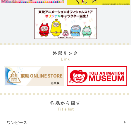
外部リンク
Link
作品から探す
Title list
ワンピース