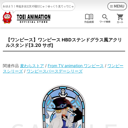
おはよう！早起きは三文の徳だにゃ！
ゆっくり見てってにゃ
【ワンピース】ワンピース HBDステンドグラス風アクリ
ルスタンド[3.20 サボ]
関連作品
麦わらストア
/
From TV animation ワンピース
/
ワンピー
スシリーズ
/
ワンピースバースデーシリーズ