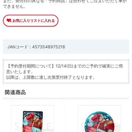
また、発売日の異なる「予約商品」は合わせてご注文いただく事が
できません。
JANコード：4573548975216
【予約受付期間について】12/14(日)までのご予約で確実にご用
意いたします。
以降は、上限数に達し次第受付終了となります。
関連商品