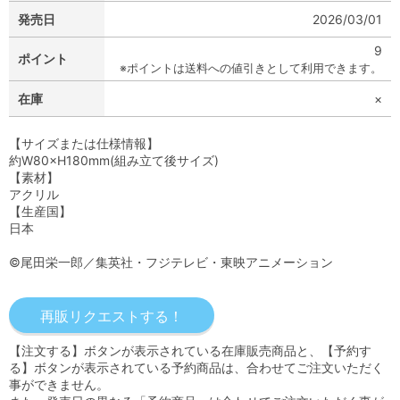
発売日
2026/03/01
9
ポイント
※ポイントは送料への値引きとして利用できます。
在庫
×
【サイズまたは仕様情報】
約W80×H180mm(組み立て後サイズ)
【素材】
アクリル
【生産国】
日本
©尾田栄一郎／集英社・フジテレビ・東映アニメーション
【注文する】ボタンが表示されている在庫販売商品と、【予約す
る】ボタンが表示されている予約商品は、合わせてご注文いただく
事ができません。