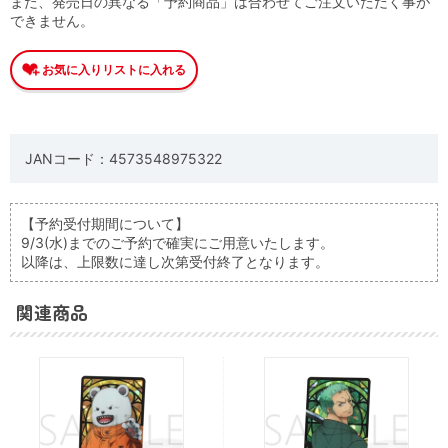
また、発売日の異なる「予約商品」は合わせてご注文いただく事が
できません。
JANコード：4573548975322
【予約受付期間について】
9/3(水)までのご予約で確実にご用意いたします。
以降は、上限数に達し次第受付終了となります。
関連商品