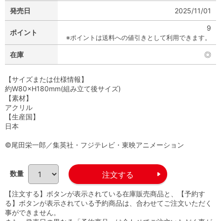
発売日
2025/11/01
9
ポイント
※ポイントは送料への値引きとして利用できます。
在庫
◎
【サイズまたは仕様情報】
約W80×H180mm(組み立て後サイズ)
【素材】
アクリル
【生産国】
日本
©尾田栄一郎／集英社・フジテレビ・東映アニメーション
数量
【注文する】ボタンが表示されている在庫販売商品と、【予約す
る】ボタンが表示されている予約商品は、合わせてご注文いただく
事ができません。