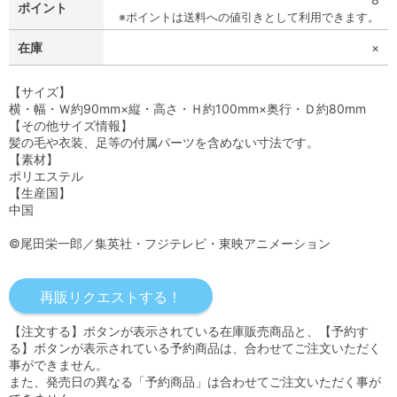
ポイント
※ポイントは送料への値引きとして利用できます。
在庫
×
【サイズ】
横・幅・Ｗ約90mm×縦・高さ・Ｈ約100mm×奥行・Ｄ約80mm
【その他サイズ情報】
髪の毛や衣装、足等の付属パーツを含めない寸法です。
【素材】
ポリエステル
【生産国】
中国
©尾田栄一郎／集英社・フジテレビ・東映アニメーション
【注文する】ボタンが表示されている在庫販売商品と、【予約す
る】ボタンが表示されている予約商品は、合わせてご注文いただく
事ができません。
また、発売日の異なる「予約商品」は合わせてご注文いただく事が