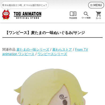
草木も眠る丑三つ時…
オマエも夜行性かにゃ？
【ワンピース】麦たまの一味ぬいぐるみ/サンジ
関連作品
麦たまの一味シリーズ
/
麦わらストア
/
From TV
animation ワンピース
/
ワンピースシリーズ