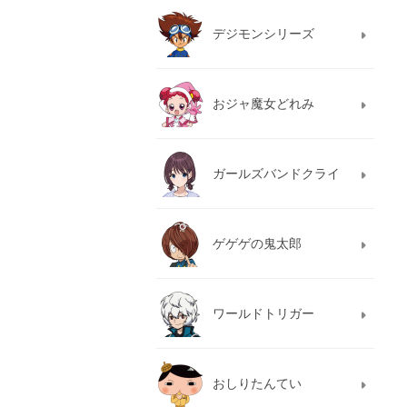
デジモンシリーズ
おジャ魔女どれみ
ガールズバンドクライ
ゲゲゲの鬼太郎
ワールドトリガー
おしりたんてい