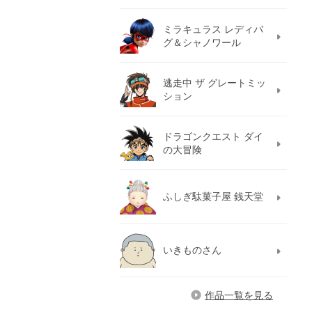
ミラキュラス レディバ
グ＆シャノワール
逃走中 ザ グレートミッ
ション
ドラゴンクエスト ダイ
の大冒険
ふしぎ駄菓子屋 銭天堂
いきものさん
作品一覧を見る