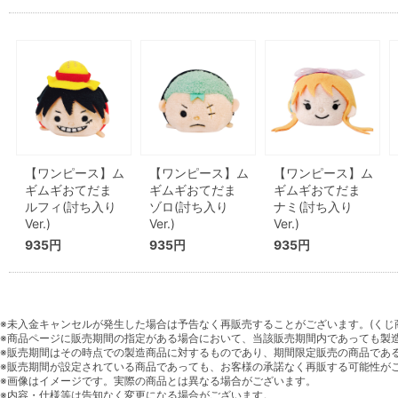
【ワンピース】ム
【ワンピース】ム
【ワンピース】ム
ギムギおてだま
ギムギおてだま
ギムギおてだま
ルフィ(討ち入り
ゾロ(討ち入り
ナミ(討ち入り
Ver.)
Ver.)
Ver.)
935円
935円
935円
※未入金キャンセルが発生した場合は予告なく再販売することがございます。(くじ
※商品ページに販売期間の指定がある場合において、当該販売期間内であっても製
※販売期間はその時点での製造商品に対するものであり、期間限定販売の商品であ
※販売期間が設定されている商品であっても、お客様の承諾なく再販する可能性が
※画像はイメージです。実際の商品とは異なる場合がございます。
※内容・仕様等は告知なく変更になる場合がございます。