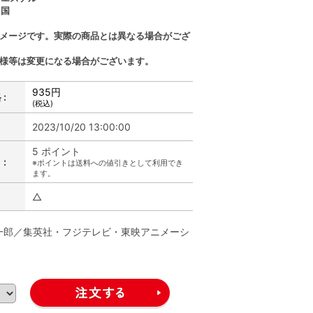
中国
イメージです。実際の商品とは異なる場合がござ
仕様等は変更になる場合がございます。
935円
:
(税込)
2023/10/20 13:00:00
5 ポイント
:
※ポイントは送料への値引きとして利用でき
ます。
△
一郎／集英社・フジテレビ・東映アニメーシ