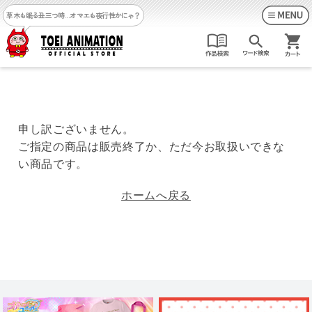
草木も眠る丑三つ時…
オマエも夜行性かにゃ？
申し訳ございません。
ご指定の商品は販売終了か、ただ今お取扱いできな
い商品です。
ホームへ戻る