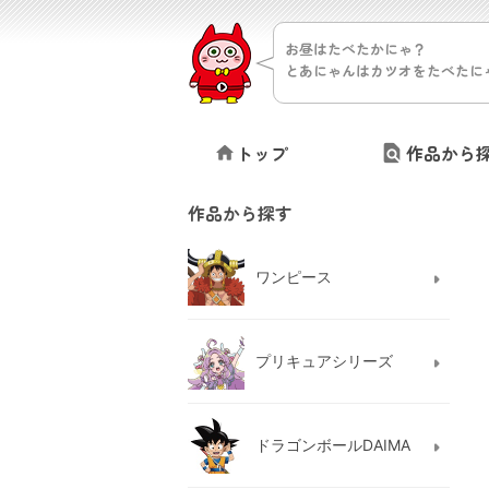
お昼はたべたかにゃ？
とあにゃんはカツオをたべたに
トップ
作品から
作品から探す
ワンピース
プリキュアシリーズ
ドラゴンボールDAIMA