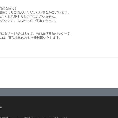
商品を除く）
造数によりご購入いただけない場合がございます。
ることを示唆するものではございません。
ございます。あらかじめご了承ください。
体にダメージがなければ、商品及び商品パッケージ
には、商品本体のみを交換対応いたします。
ム