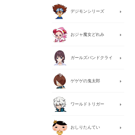
デジモンシリーズ
おジャ魔女どれみ
ガールズバンドクライ
ゲゲゲの鬼太郎
ワールドトリガー
おしりたんてい