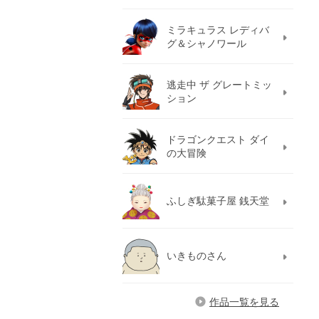
ミラキュラス レディバ
グ＆シャノワール
逃走中 ザ グレートミッ
ション
ドラゴンクエスト ダイ
の大冒険
ふしぎ駄菓子屋 銭天堂
いきものさん
作品一覧を見る