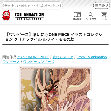
今日もいちにちお疲れにゃ！
いいもの見つかったかにゃ？
【ワンピース】まいにちONE PIECE イラストコレクシ
ョン クリアファイル ルフィ・モモの助
関連作品
まいにちONE PIECE
/
麦わらストア
/
From TV animation
ワンピース
/
ワンピースシリーズ