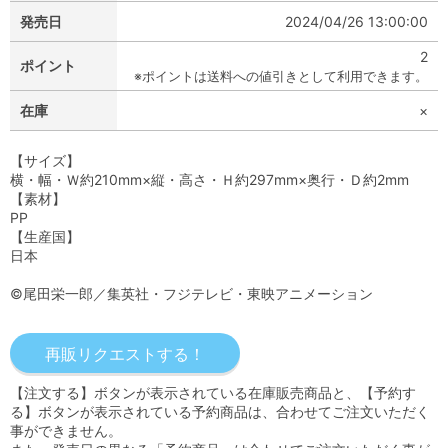
発売日
2024/04/26 13:00:00
2
ポイント
※ポイントは送料への値引きとして利用できます。
在庫
×
【サイズ】
横・幅・Ｗ約210mm×縦・高さ・Ｈ約297mm×奥行・Ｄ約2mm
【素材】
PP
【生産国】
日本
©尾田栄一郎／集英社・フジテレビ・東映アニメーション
【注文する】ボタンが表示されている在庫販売商品と、【予約す
る】ボタンが表示されている予約商品は、合わせてご注文いただく
事ができません。