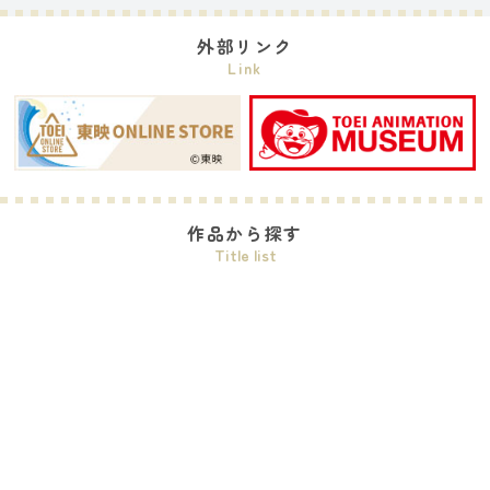
外部リンク
Link
作品から探す
Title list
ワンピース
プリキュアシリーズ
ドラゴンボールDAIMA
デジモンシリーズ