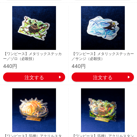
【ワンピース】メタリックステッカ
【ワンピース】メタリックステッカー
ー／ゾロ（必殺技）
／サンジ（必殺技）
440円
440円
【ワンピース】箔押しアクリルスタ
【ワンピース】箔押しアクリルスタン