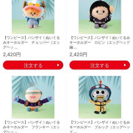
【ワンピース】バンザイ！ぬいぐる
【ワンピース】バンザイ！ぬいぐるみ
みキーホルダー チョッパー（エッ
キーホルダー ロビン（エッグヘッド
グヘッ …
編 …
2,420円
2,420円
【ワンピース】バンザイ！ぬいぐる
【ワンピース】バンザイ！ぬいぐるみ
みキーホルダー フランキー（エッ
キーホルダー ブルック（エッグヘッ
グヘッ …
ド …