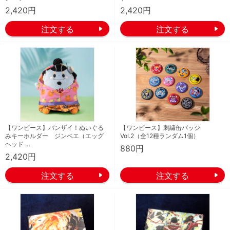
2,420円
2,420円
【ワンピース】バンザイ！ぬいぐる
【ワンピース】刺繍缶バッジ
みキーホルダー ジンベエ（エッグ
Vol.2（全12種ランダム1個）
ヘッド …
880円
2,420円