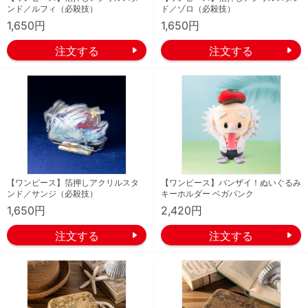
ンド／ルフィ（必殺技）
ド／ゾロ（必殺技）
1,650円
1,650円
【ワンピース】箔押しアクリルスタ
【ワンピース】バンザイ！ぬいぐるみ
ンド／サンジ（必殺技）
キーホルダー ベガパンク
1,650円
2,420円