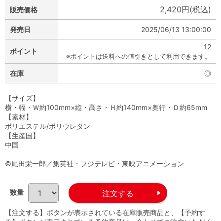
2,420円(税込)
販売価格
発売日
2025/06/13 13:00:00
12
ポイント
※ポイントは送料への値引きとして利用できます。
在庫
◎
【サイズ】
横・幅・Ｗ約100mm×縦・高さ・Ｈ約140mm×奥行・Ｄ約65mm
【素材】
ポリエステル/ポリウレタン
【生産国】
中国
©尾田栄一郎／集英社・フジテレビ・東映アニメーション
数量
【注文する】ボタンが表示されている在庫販売商品と、【予約す