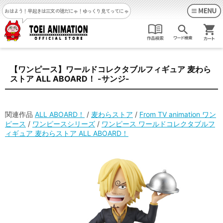
おはよう！早起きは三文の徳だにゃ！
ゆっくり見てってにゃ
【ワンピース】ワールドコレクタブルフィギュア 麦わら
ストア ALL ABOARD！ -サンジ-
関連作品
ALL ABOARD！
/
麦わらストア
/
From TV animation ワン
ピース
/
ワンピースシリーズ
/
ワンピース ワールドコレクタブルフ
ィギュア 麦わらストア ALL ABOARD！