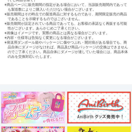
※商品ページに販売期間の指定がある場合において、当該販売期間内であって
も製造数によりご購入いただけない場合がございます。
※販売期間はその時点での製造商品に対するものであり、期間限定販売の商品
であることを示唆するものではございません。
※販売期間が設定されている商品であっても、お客様の承諾なく再販する可能
性がございます。あらかじめご了承ください。
※画像はイメージです。実際の商品とは異なる場合がございます。
※内容・仕様等は告知なく変更になる場合がございます。
※発送用ダンボール箱やパッケージに傷やつぶれ・開封痕がある場合でも、商
品自体にダメージがなければ、商品及び商品パッケージの交換はできません
のでご了承ください。商品自体にダメージが達していた場合には、商品本体
のみを交換対応いたします。