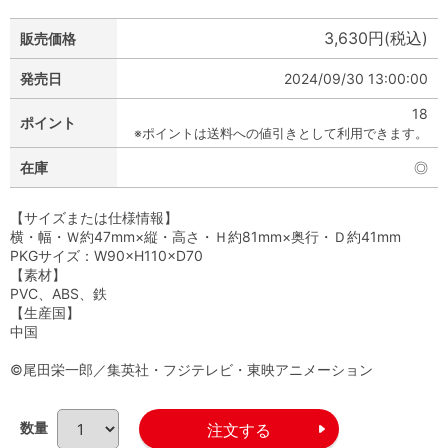
3,630円(税込)
販売価格
発売日
2024/09/30 13:00:00
18
ポイント
※ポイントは送料への値引きとして利用できます。
在庫
◎
【サイズまたは仕様情報】
横・幅・Ｗ約47mm×縦・高さ・Ｈ約81mm×奥行・Ｄ約41mm
PKGサイズ：W90×H110×D70
【素材】
PVC、ABS、鉄
【生産国】
中国
©尾田栄一郎／集英社・フジテレビ・東映アニメーション
数量