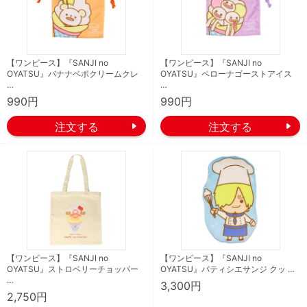
【ワンピース】『SANJI no
【ワンピース】『SANJI no
OYATSU』バナナベポクリームクレ
OYATSU』ペローナゴーストアイス
…
…
990円
990円
【ワンピース】『SANJI no
【ワンピース】『SANJI no
OYATSU』ストロベリーチョッパー
OYATSU』パティシエサンジ クッ …
…
3,300円
2,750円