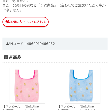
事ができません。
また、発売日の異なる「予約商品」は合わせてご注文いただく事が
できません。
JANコード：4960919466952
関連商品
【ワンピース】『SANJI no
【ワンピース】『SANJI no