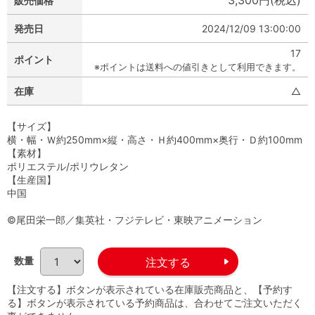
3,300円(税込)
販売価格
発売日
2024/12/09 13:00:00
17
ポイント
※ポイントは送料への値引きとして利用できます。
在庫
△
【サイズ】
横・幅・Ｗ約250mm×縦・高さ・Ｈ約400mm×奥行・Ｄ約100mm
【素材】
ポリエステル/ポリウレタン
【生産国】
中国
©尾田栄一郎／集英社・フジテレビ・東映アニメーション
数量
【注文する】ボタンが表示されている在庫販売商品と、【予約す
る】ボタンが表示されている予約商品は、合わせてご注文いただく