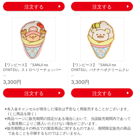
【ワンピース】『SANJI no
【ワンピース】『SANJI no
OYATSU』ストロベリーチョッパー
OYATSU』バナナベポクリームクレ
…
…
3,300円
3,300円
※未入金キャンセルが発生した場合は予告なく再販売することがございます。
(くじ商品を除く）
※商品ページに販売期間の指定がある場合において、当該販売期間内であって
も製造数によりご購入いただけない場合がございます。
※販売期間はその時点での製造商品に対するものであり、期間限定販売の商品
であることを示唆するものではございません。