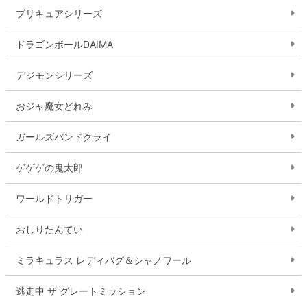
プリキュアシリーズ
ドラゴンボールDAIMA
デジモンシリーズ
おジャ魔女どれみ
ガールズバンドクライ
ゲゲゲの鬼太郎
ワールドトリガー
おしりたんてい
ミラキュラス レディバグ＆シャノワール
逃走中 ザ グレートミッション