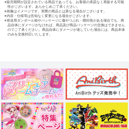
※販売期間が設定されている商品であっても、お客様の承諾なく再販する可能
性がございます。あらかじめご了承ください。
※画像はイメージです。実際の商品とは異なる場合がございます。
※内容・仕様等は告知なく変更になる場合がございます。
※発送用ダンボール箱やパッケージに傷やつぶれ・開封痕がある場合でも、商
品自体にダメージがなければ、商品及び商品パッケージの交換はできません
のでご了承ください。商品自体にダメージが達していた場合には、商品本体
のみを交換対応いたします。