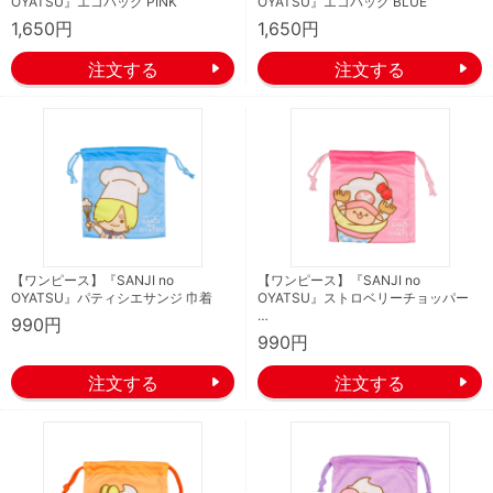
OYATSU』エコバッグ PINK
OYATSU』エコバッグ BLUE
1,650円
1,650円
【ワンピース】『SANJI no
【ワンピース】『SANJI no
OYATSU』パティシエサンジ 巾着
OYATSU』ストロベリーチョッパー
…
990円
990円