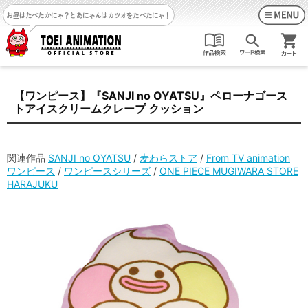
お昼はたべたかにゃ？
とあにゃんはカツオをたべたにゃ！
【ワンピース】『SANJI no OYATSU』ペローナゴース
トアイスクリームクレープ クッション
関連作品
SANJI no OYATSU
/
麦わらストア
/
From TV animation
ワンピース
/
ワンピースシリーズ
/
ONE PIECE MUGIWARA STORE
HARAJUKU