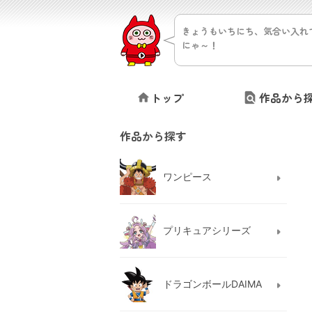
きょうもいちにち、気合い入れ
にゃ～！
トップ
作品から
作品から探す
ワンピース
プリキュアシリーズ
ドラゴンボールDAIMA