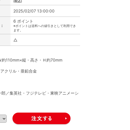
(税込)
2025/02/07 13:00:00
6 ポイント
:
※ポイントは送料への値引きとして利用でき
ます。
△
】
約110mm×縦・高さ・Ｈ約70mm
・アクリル・亜鉛合金
】
一郎／集英社・フジテレビ・東映アニメーシ