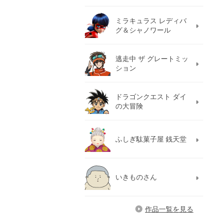
ミラキュラス レディバ
グ＆シャノワール
逃走中 ザ グレートミッ
ション
ドラゴンクエスト ダイ
の大冒険
ふしぎ駄菓子屋 銭天堂
いきものさん
作品一覧を見る