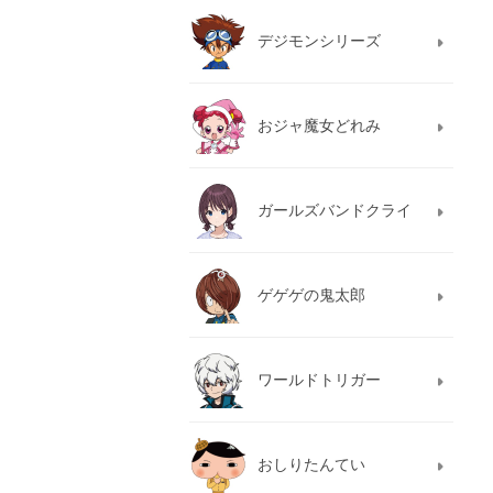
デジモンシリーズ
おジャ魔女どれみ
ガールズバンドクライ
ゲゲゲの鬼太郎
ワールドトリガー
おしりたんてい