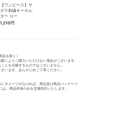
【ワンピース】サ
ガラ刺繍キーホル
ダー ロー
1,210円
商品を除く）
造数によりご購入いただけない場合がございます。
ることを示唆するものではございません。
ございます。あらかじめご了承ください。
体にダメージがなければ、商品及び商品パッケージ
には、商品本体のみを交換対応いたします。