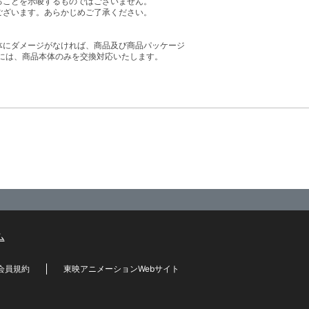
ることを示唆するものではございません。
ございます。あらかじめご了承ください。
体にダメージがなければ、商品及び商品パッケージ
には、商品本体のみを交換対応いたします。
ム
会員規約
東映アニメーションWebサイト