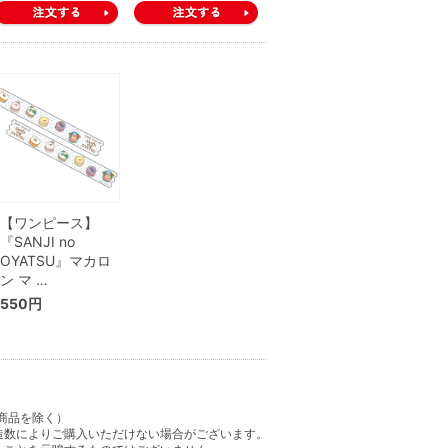
【ワンピース】
『SANJI no
OYATSU』マカロ
ン マ …
550円
商品を除く）
造数によりご購入いただけない場合がございます。