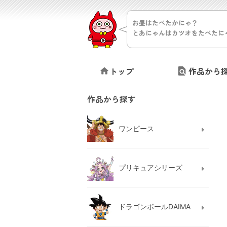
お昼はたべたかにゃ？
とあにゃんはカツオをたべたに
トップ
作品から
作品から探す
ワンピース
プリキュアシリーズ
ドラゴンボールDAIMA