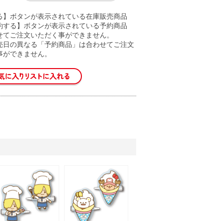
る】ボタンが表示されている在庫販売商品
約する】ボタンが表示されている予約商品
せてご注文いただく事ができません。
売日の異なる「予約商品」は合わせてご注文
事ができません。