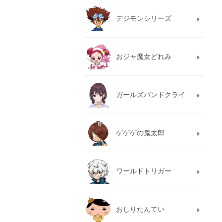
デジモンシリーズ
おジャ魔女どれみ
ガールズバンドクライ
ゲゲゲの鬼太郎
ワールドトリガー
おしりたんてい