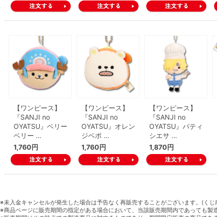
【ワンピース】
【ワンピース】
【ワンピース】
『SANJI no
『SANJI no
『SANJI no
OYATSU』ベリー
OYATSU』オレン
OYATSU』パティ
ベリー …
ジベポ …
シエサ …
1,760円
1,760円
1,870円
※未入金キャンセルが発生した場合は予告なく再販売することがございます。(くじ
※商品ページに販売期間の指定がある場合において、当該販売期間内であっても製