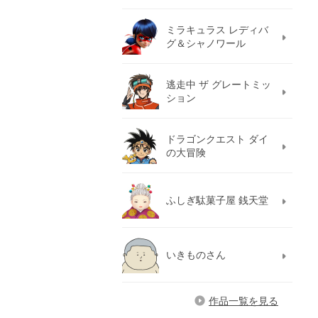
ミラキュラス レディバ
グ＆シャノワール
逃走中 ザ グレートミッ
ション
ドラゴンクエスト ダイ
の大冒険
ふしぎ駄菓子屋 銭天堂
いきものさん
作品一覧を見る