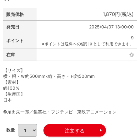
1,870円(税込)
販売価格
発売日
2025/04/07 13:00:00
9
ポイント
※ポイントは送料への値引きとして利用できます。
在庫
◎
【サイズ】
横・幅・Ｗ約500mm×縦・高さ・Ｈ約500mm
【素材】
綿100％
【生産国】
日本
©尾田栄一郎／集英社・フジテレビ・東映アニメーション
数量