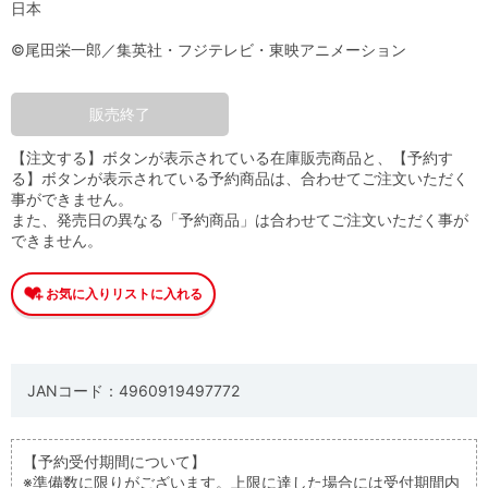
日本
©尾田栄一郎／集英社・フジテレビ・東映アニメーション
販売終了
【注文する】ボタンが表示されている在庫販売商品と、【予約す
る】ボタンが表示されている予約商品は、合わせてご注文いただく
事ができません。
また、発売日の異なる「予約商品」は合わせてご注文いただく事が
できません。
JANコード：4960919497772
【予約受付期間について】
※準備数に限りがございます。上限に達した場合には受付期間内