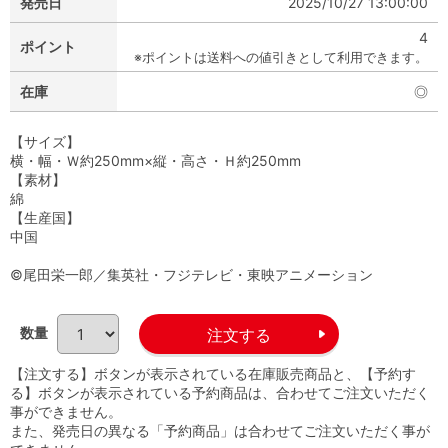
発売日
2025/10/27 13:00:00
4
ポイント
※ポイントは送料への値引きとして利用できます。
在庫
◎
【サイズ】
横・幅・Ｗ約250mm×縦・高さ・Ｈ約250mm
【素材】
綿
【生産国】
中国
©尾田栄一郎／集英社・フジテレビ・東映アニメーション
数量
【注文する】ボタンが表示されている在庫販売商品と、【予約す
る】ボタンが表示されている予約商品は、合わせてご注文いただく
事ができません。
また、発売日の異なる「予約商品」は合わせてご注文いただく事が