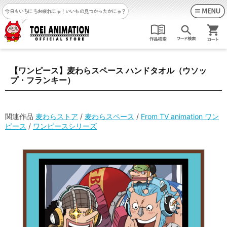
今日もいちにちお疲れにゃ！
いいもの見つかったかにゃ？
【ワンピース】麦わらスペース ハンドタオル（ウソッ
プ・フランキー）
関連作品
麦わらストア
/
麦わらスペース
/
From TV animation ワン
ピース
/
ワンピースシリーズ