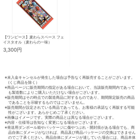
【ワンピース】麦わらスペース フェ
イスタオル（麦わらの一味）
3,300円
※未入金キャンセルが発生した場合は予告なく再販売することがございます。
(くじ商品を除く）
※商品ページに販売期間の指定がある場合において、当該販売期間内であって
も製造数によりご購入いただけない場合がございます。
※販売期間はその時点での製造商品に対するものであり、期間限定販売の商品
であることを示唆するものではございません。
※販売期間が設定されている商品であっても、お客様の承諾なく再販する可能
性がございます。あらかじめご了承ください。
※画像はイメージです。実際の商品とは異なる場合がございます。
※内容・仕様等は告知なく変更になる場合がございます。
※発送用ダンボール箱やパッケージに傷やつぶれ・開封痕がある場合でも、商
品自体にダメージがなければ、商品及び商品パッケージの交換はできません
のでご了承ください。商品自体にダメージが達していた場合には、商品本体