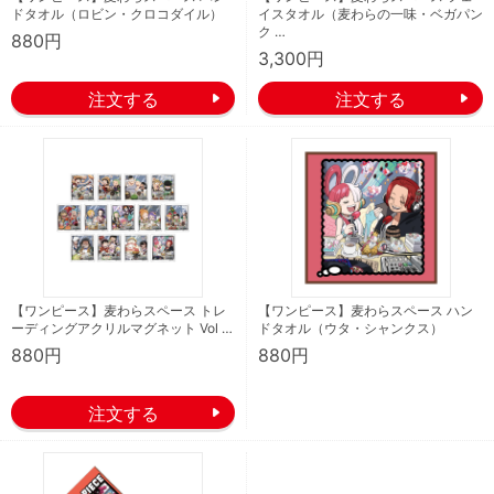
ドタオル（ロビン・クロコダイル）
イスタオル（麦わらの一味・ベガパン
ク …
880円
3,300円
【ワンピース】麦わらスペース トレ
【ワンピース】麦わらスペース ハン
ーディングアクリルマグネット Vol …
ドタオル（ウタ・シャンクス）
880円
880円