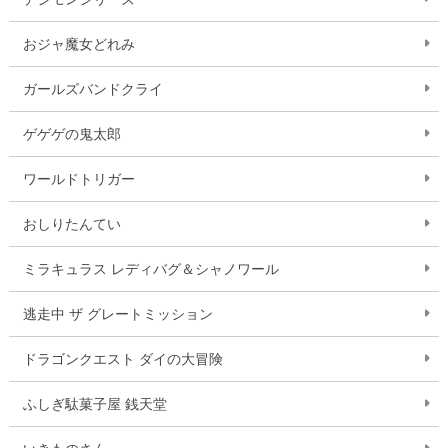
おジャ魔女どれみ
ガールズバンドクライ
ゲゲゲの鬼太郎
ワールドトリガー
おしりたんてい
ミラキュラス レディバグ＆シャノワール
逃走中 ザ グレートミッション
ドラゴンクエスト ダイの大冒険
ふしぎ駄菓子屋 銭天堂