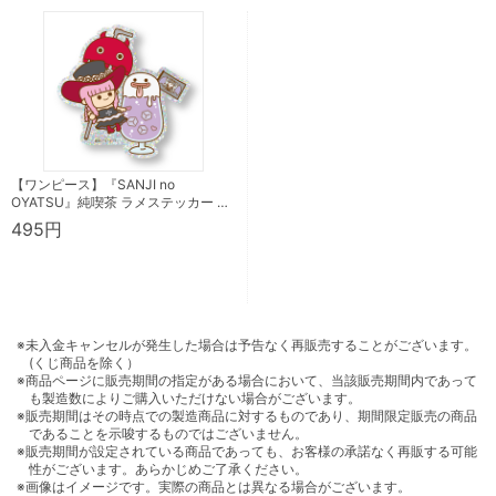
【ワンピース】『SANJI no
OYATSU』純喫茶 ラメステッカー …
495円
※未入金キャンセルが発生した場合は予告なく再販売することがございます。
(くじ商品を除く）
※商品ページに販売期間の指定がある場合において、当該販売期間内であって
も製造数によりご購入いただけない場合がございます。
※販売期間はその時点での製造商品に対するものであり、期間限定販売の商品
であることを示唆するものではございません。
※販売期間が設定されている商品であっても、お客様の承諾なく再販する可能
性がございます。あらかじめご了承ください。
※画像はイメージです。実際の商品とは異なる場合がございます。