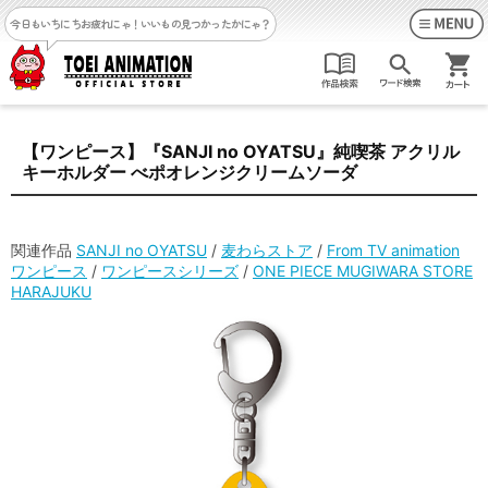
今日もいちにちお疲れにゃ！
いいもの見つかったかにゃ？
【ワンピース】『SANJI no OYATSU』純喫茶 アクリル
キーホルダー べポオレンジクリームソーダ
関連作品
SANJI no OYATSU
/
麦わらストア
/
From TV animation
ワンピース
/
ワンピースシリーズ
/
ONE PIECE MUGIWARA STORE
HARAJUKU