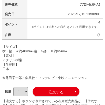
770円(税込)
販売価格
発売日
2025/12/15 13:00:00
4
ポイント
※ポイントは送料への値引きとして利用できます。
在庫
◎
【サイズ】
横・幅・Ｗ約40mm×縦・高さ・Ｈ約65mm
【素材】
アクリル樹脂
【生産国】
日本
©尾田栄一郎／集英社・フジテレビ・東映アニメーション
数量
【注文する】ボタンが表示されている在庫販売商品と、【予約す