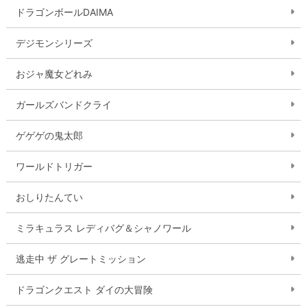
ドラゴンボールDAIMA
デジモンシリーズ
おジャ魔女どれみ
ガールズバンドクライ
ゲゲゲの鬼太郎
ワールドトリガー
おしりたんてい
ミラキュラス レディバグ＆シャノワール
逃走中 ザ グレートミッション
ドラゴンクエスト ダイの大冒険