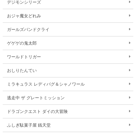
デジモンシリーズ
おジャ魔女どれみ
ガールズバンドクライ
ゲゲゲの鬼太郎
ワールドトリガー
おしりたんてい
ミラキュラス レディバグ＆シャノワール
逃走中 ザ グレートミッション
ドラゴンクエスト ダイの大冒険
ふしぎ駄菓子屋 銭天堂