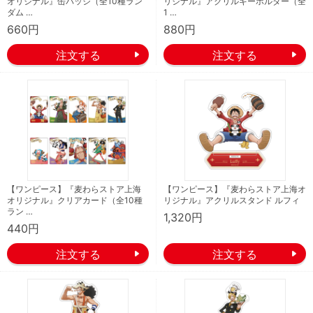
オリジナル』缶バッジ（全10種ラン
リジナル』アクリルキーホルダー（全
ダム …
1 …
660円
880円
【ワンピース】『麦わらストア上海
【ワンピース】『麦わらストア上海オ
オリジナル』クリアカード（全10種
リジナル』アクリルスタンド ルフィ
ラン …
1,320円
440円