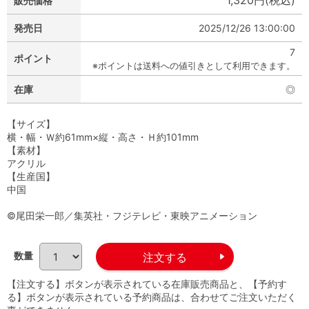
1,320円(税込)
販売価格
発売日
2025/12/26 13:00:00
7
ポイント
※ポイントは送料への値引きとして利用できます。
在庫
◎
【サイズ】
横・幅・Ｗ約61mm×縦・高さ・Ｈ約101mm
【素材】
アクリル
【生産国】
中国
©尾田栄一郎／集英社・フジテレビ・東映アニメーション
数量
【注文する】ボタンが表示されている在庫販売商品と、【予約す
る】ボタンが表示されている予約商品は、合わせてご注文いただく