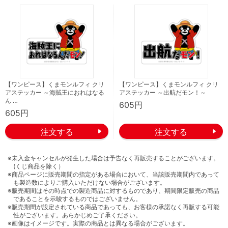
【ワンピース】くまモンルフィ クリ
【ワンピース】くまモンルフィ クリ
アステッカー ～海賊王におれはなる
アステッカー ～出航だモン！～
ん …
605円
605円
※未入金キャンセルが発生した場合は予告なく再販売することがございます。
(くじ商品を除く）
※商品ページに販売期間の指定がある場合において、当該販売期間内であって
も製造数によりご購入いただけない場合がございます。
※販売期間はその時点での製造商品に対するものであり、期間限定販売の商品
であることを示唆するものではございません。
※販売期間が設定されている商品であっても、お客様の承諾なく再販する可能
性がございます。あらかじめご了承ください。
※画像はイメージです。実際の商品とは異なる場合がございます。