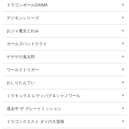
ドラゴンボールDAIMA
デジモンシリーズ
おジャ魔女どれみ
ガールズバンドクライ
ゲゲゲの鬼太郎
ワールドトリガー
おしりたんてい
ミラキュラス レディバグ＆シャノワール
逃走中 ザ グレートミッション
ドラゴンクエスト ダイの大冒険