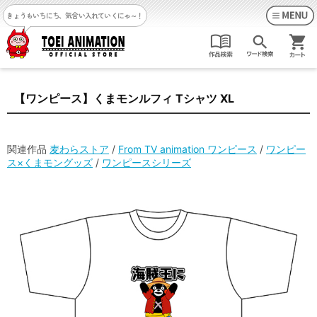
きょうもいちにち、気合い入れていくにゃ～！
【ワンピース】くまモンルフィ Tシャツ XL
関連作品
麦わらストア
/
From TV animation ワンピース
/
ワンピー
ス×くまモングッズ
/
ワンピースシリーズ