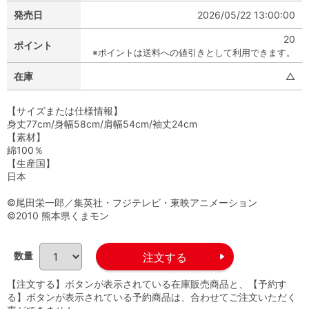
発売日
2026/05/22 13:00:00
20
ポイント
※ポイントは送料への値引きとして利用できます。
在庫
△
【サイズまたは仕様情報】
身丈77cm/身幅58cm/肩幅54cm/袖丈24cm
【素材】
綿100％
【生産国】
日本
©尾田栄一郎／集英社・フジテレビ・東映アニメーション
©2010 熊本県くまモン
数量
【注文する】ボタンが表示されている在庫販売商品と、【予約す
る】ボタンが表示されている予約商品は、合わせてご注文いただく