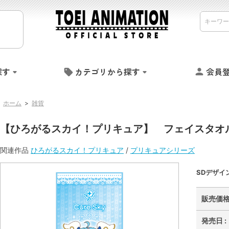
探す
カテゴリから探す
会員
ホーム
>
雑貨
【ひろがるスカイ！プリキュア】 フェイスタオ
関連作品
ひろがるスカイ！プリキュア
/
プリキュアシリーズ
SDデザイ
販売価格 
発売日 :