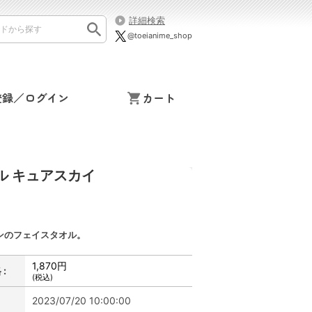
詳細検索
@toeianime_shop
登録／ログイン
カート
ル キュアスカイ
ンのフェイスタオル。
1,870円
:
(税込)
2023/07/20 10:00:00