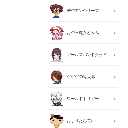
デジモンシリーズ
おジャ魔女どれみ
ガールズバンドクライ
ゲゲゲの鬼太郎
ワールドトリガー
おしりたんてい