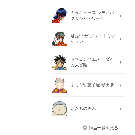
ミラキュラス レディバ
グ＆シャノワール
逃走中 ザ グレートミッ
ション
ドラゴンクエスト ダイ
の大冒険
ふしぎ駄菓子屋 銭天堂
いきものさん
作品一覧を見る