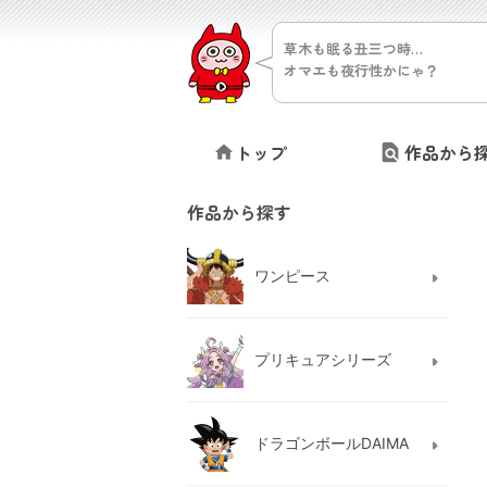
草木も眠る丑三つ時…
オマエも夜行性かにゃ？
トップ
作品から
作品から探す
ワンピース
プリキュアシリーズ
ドラゴンボールDAIMA