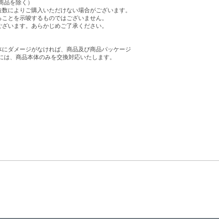
商品を除く）
造数によりご購入いただけない場合がございます。
ることを示唆するものではございません。
ございます。あらかじめご了承ください。
体にダメージがなければ、商品及び商品パッケージ
には、商品本体のみを交換対応いたします。