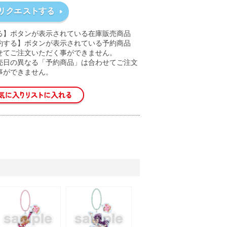
る】ボタンが表示されている在庫販売商品
約する】ボタンが表示されている予約商品
せてご注文いただく事ができません。
売日の異なる「予約商品」は合わせてご注文
事ができません。