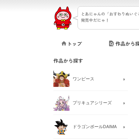
とあにゃんの「おすわりぬいぐ
発売中だにゃ！
トップ
作品から
作品から探す
ワンピース
プリキュアシリーズ
ドラゴンボールDAIMA