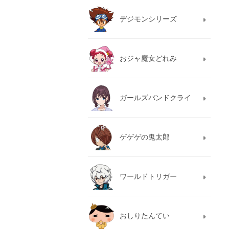
デジモンシリーズ
おジャ魔女どれみ
ガールズバンドクライ
ゲゲゲの鬼太郎
ワールドトリガー
おしりたんてい