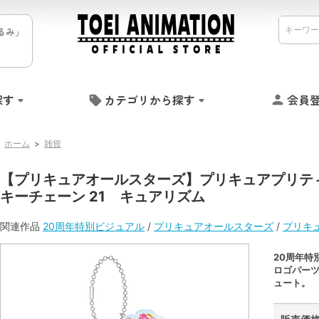
るみ」
探す
カテゴリから探す
会員
ホーム
>
雑貨
【プリキュアオールスターズ】プリキュアプリティ
キーチェーン 21 キュアリズム
関連作品
20周年特別ビジュアル
/
プリキュアオールスターズ
/
プリキ
20周年特
ロゴパー
ュート。