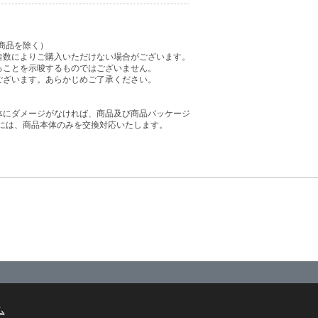
商品を除く）
造数によりご購入いただけない場合がございます。
ることを示唆するものではございません。
ございます。あらかじめご了承ください。
体にダメージがなければ、商品及び商品パッケージ
には、商品本体のみを交換対応いたします。
ム