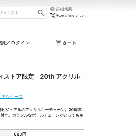
詳細検索
@toeianime_shop
登録／ログイン
カート
ストア限定 20th アクリル
ュアシリーズ
別ビジュアルのアクリルキーチェーン。20周年
ツ付き。カラフルなボールチェーンがとってもキ
880円