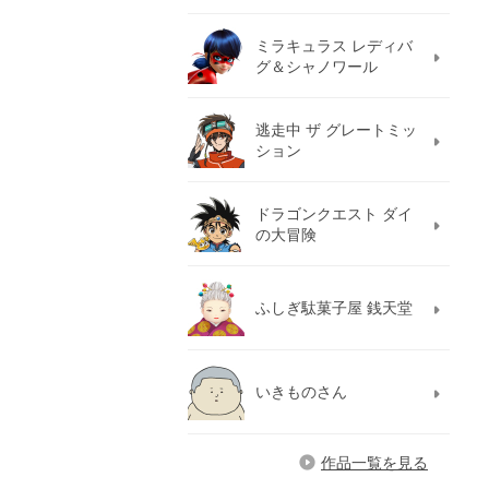
ミラキュラス レディバ
グ＆シャノワール
逃走中 ザ グレートミッ
ション
ドラゴンクエスト ダイ
の大冒険
ふしぎ駄菓子屋 銭天堂
いきものさん
作品一覧を見る