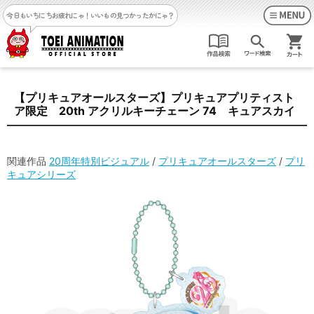
今日もいちにちお疲れにゃ！
いいもの見つかったかにゃ？
【プリキュアオールスターズ】プリキュアプリティスト
ア限定 20th アクリルキーチェーン 74 キュアスカイ
関連作品
20周年特別ビジュアル
/
プリキュアオールスターズ
/
プリ
キュアシリーズ