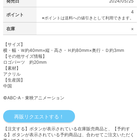
発売日
2024/05/25
4
ポイント
※ポイントは送料への値引きとして利用できます。
在庫
×
【サイズ】
横・幅・Ｗ約40mm×縦・高さ・Ｈ約80mm×奥行・Ｄ約3mm
【その他サイズ情報】
ロゴパーツ 約20mm
【素材】
アクリル
【生産国】
中国
©ABC-A・東映アニメーション
【注文する】ボタンが表示されている在庫販売商品と、【予約す
る】ボタンが表示されている予約商品は、合わせてご注文いただく