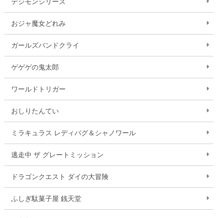
デジモンシリーズ
おジャ魔女どれみ
ガールズバンドクライ
ゲゲゲの鬼太郎
ワールドトリガー
おしりたんてい
ミラキュラス レディバグ＆シャノワール
逃走中 ザ グレートミッション
ドラゴンクエスト ダイの大冒険
ふしぎ駄菓子屋 銭天堂