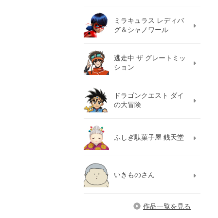
ミラキュラス レディバ
グ＆シャノワール
逃走中 ザ グレートミッ
ション
ドラゴンクエスト ダイ
の大冒険
ふしぎ駄菓子屋 銭天堂
いきものさん
作品一覧を見る