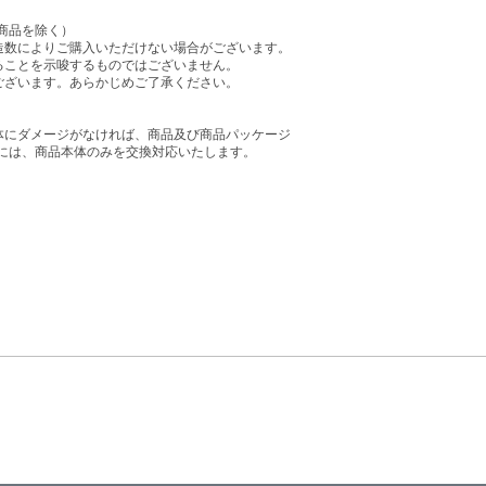
商品を除く）
造数によりご購入いただけない場合がございます。
ることを示唆するものではございません。
ございます。あらかじめご了承ください。
体にダメージがなければ、商品及び商品パッケージ
には、商品本体のみを交換対応いたします。