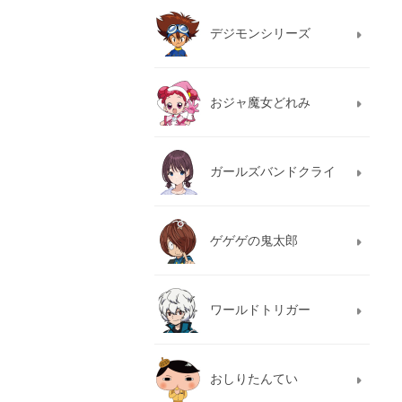
デジモンシリーズ
おジャ魔女どれみ
ガールズバンドクライ
ゲゲゲの鬼太郎
ワールドトリガー
おしりたんてい