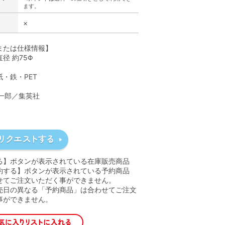
ます。
×
または仕様情報】
径 約75Φ
・鉄・PET
栄一郎／集英社
る】ボタンが表示されている在庫販売商品
約する】ボタンが表示されている予約商品
せてご注文いただく事ができません。
売日の異なる「予約商品」は合わせてご注文
事ができません。