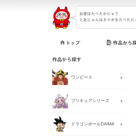
お昼はたべたかにゃ？
とあにゃんはカツオをたべたに
トップ
作品から
作品から探す
ワンピース
プリキュアシリーズ
ドラゴンボールDAIMA