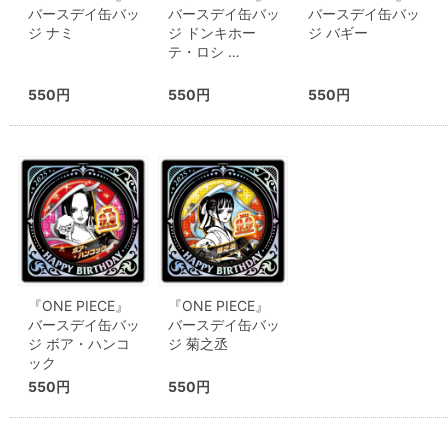
バースデイ缶バッ
バースデイ缶バッ
バースデイ缶バッ
ジ ナミ
ジ ドンキホー
ジ バギー
テ・ロシ …
550円
550円
550円
『ONE PIECE』
『ONE PIECE』
バースデイ缶バッ
バースデイ缶バッ
ジ ボア・ハンコ
ジ 菊之丞
ック
550円
550円