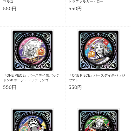
マルコ
トラファルガー・ロー
550円
550円
『ONE PIECE』バースデイ缶バッジ
『ONE PIECE』バースデイ缶バッジ
ドンキホーテ・ドフラミンゴ
ヤマト
550円
550円