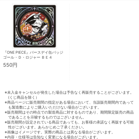
『ONE PIECE』バースデイ缶バッジ
ゴール・Ｄ・ロジャー ＢＥ４
550円
※未入金キャンセルが発生した場合は予告なく再販売することがございます。
(くじ商品を除く）
※商品ページに販売期間の指定がある場合において、当該販売期間内であって
も製造数によりご購入いただけない場合がございます。
※販売期間はその時点での製造商品に対するものであり、期間限定販売の商品
であることを示唆するものではございません。
※販売期間が設定されている商品であっても、お客様の承諾なく再販する可能
性がございます。あらかじめご了承ください。
※画像はイメージです。実際の商品とは異なる場合がございます。
※内容・仕様等は告知なく変更になる場合がございます。