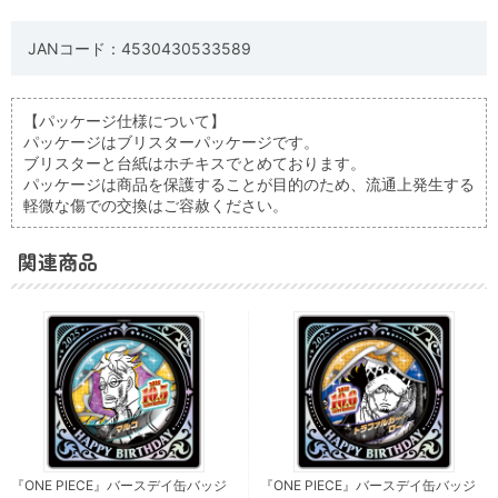
JANコード：4530430533589
【パッケージ仕様について】
パッケージはブリスターパッケージです。
ブリスターと台紙はホチキスでとめております。
パッケージは商品を保護することが目的のため、流通上発生する
軽微な傷での交換はご容赦ください。
関連商品
『ONE PIECE』バースデイ缶バッジ
『ONE PIECE』バースデイ缶バッジ