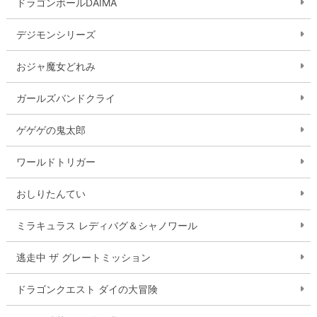
ドラゴンボールDAIMA
デジモンシリーズ
おジャ魔女どれみ
ガールズバンドクライ
ゲゲゲの鬼太郎
ワールドトリガー
おしりたんてい
ミラキュラス レディバグ＆シャノワール
逃走中 ザ グレートミッション
ドラゴンクエスト ダイの大冒険