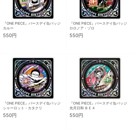
『ONE PIECE』バースデイ缶バッジ
『ONE PIECE』バースデイ缶バッジ
カルー
ロロノア・ゾロ
550円
550円
『ONE PIECE』バースデイ缶バッジ
『ONE PIECE』バースデイ缶バッジ
シャーロット・カタクリ
光月日和 ＢＥ４
550円
550円