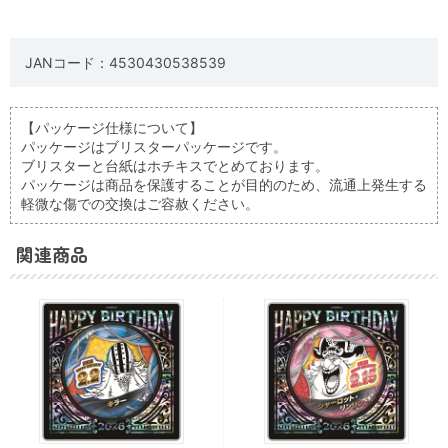
JANコード：4530430538539
【パッケージ仕様について】
パッケージはブリスターパッケージです。
ブリスターと台紙はホチキスでとめております。
パッケージは商品を保護することが目的のため、流通上発生する
軽微な傷での交換はご容赦ください。
関連商品