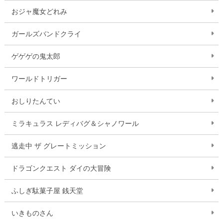
おジャ魔女どれみ
ガールズバンドクライ
ゲゲゲの鬼太郎
ワールドトリガー
おしりたんてい
ミラキュラス レディバグ＆シャノワール
逃走中 ザ グレートミッション
ドラゴンクエスト ダイの大冒険
ふしぎ駄菓子屋 銭天堂
いきものさん