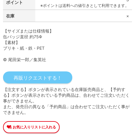
ポイント
※ポイントは送料への値引きとして利用できます。
在庫
×
【サイズまたは仕様情報】
缶バッジ直径 約75Φ
【素材】
ブリキ・紙・鉄・PET
© 尾田栄一郎／集英社
【注文する】ボタンが表示されている在庫販売商品と、【予約す
る】ボタンが表示されている予約商品は、合わせてご注文いただく
事ができません。
また、発売日の異なる「予約商品」は合わせてご注文いただく事が
できません。