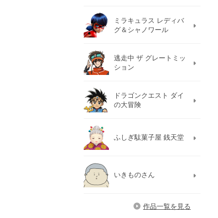
ミラキュラス レディバ
グ＆シャノワール
逃走中 ザ グレートミッ
ション
ドラゴンクエスト ダイ
の大冒険
ふしぎ駄菓子屋 銭天堂
いきものさん
作品一覧を見る