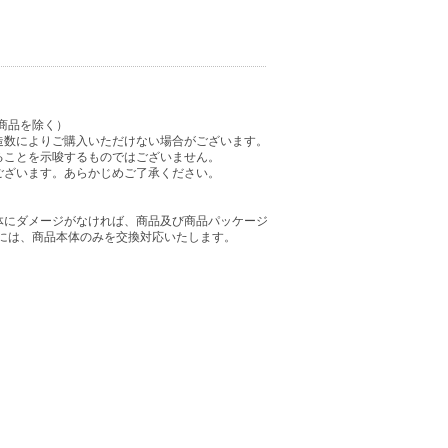
商品を除く）
造数によりご購入いただけない場合がございます。
ることを示唆するものではございません。
ございます。あらかじめご了承ください。
体にダメージがなければ、商品及び商品パッケージ
には、商品本体のみを交換対応いたします。