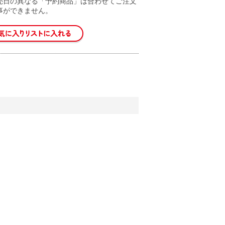
売日の異なる「予約商品」は合わせてご注文
事ができません。