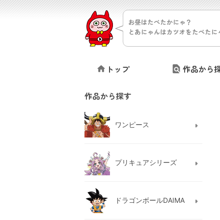
お昼はたべたかにゃ？
とあにゃんはカツオをたべたに
トップ
作品から
作品から探す
ワンピース
プリキュアシリーズ
ドラゴンボールDAIMA