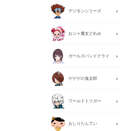
デジモンシリーズ
おジャ魔女どれみ
ガールズバンドクライ
ゲゲゲの鬼太郎
ワールドトリガー
おしりたんてい