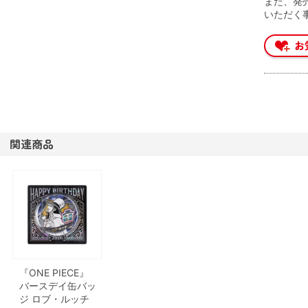
また、発
いただく
関連商品
『ONE PIECE』
バースデイ缶バッ
ジ ロブ・ルッチ