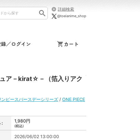
詳細検索
@toeianime_shop
登録／ログイン
カート
ュア－kirat☆－（箔入りアク
ワンピースバースデーシリーズ
/
ONE PIECE
1,980円
:
(税込)
2026/06/02 13:00:00