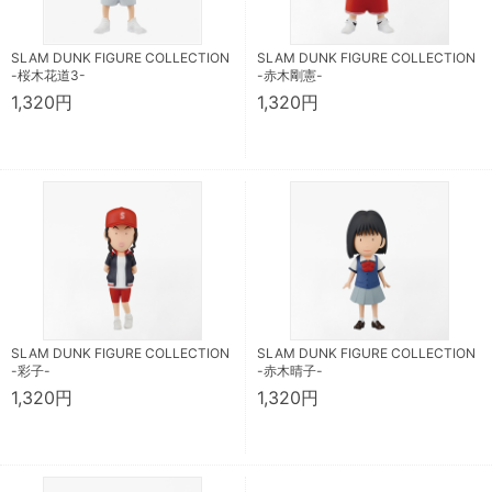
SLAM DUNK FIGURE COLLECTION
SLAM DUNK FIGURE COLLECTION
-桜木花道3-
-赤木剛憲-
1,320円
1,320円
SLAM DUNK FIGURE COLLECTION
SLAM DUNK FIGURE COLLECTION
-彩子-
-赤木晴子-
1,320円
1,320円