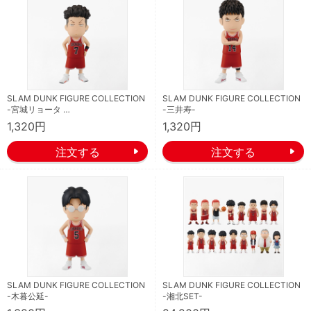
SLAM DUNK FIGURE COLLECTION
SLAM DUNK FIGURE COLLECTION
-宮城リョータ …
-三井寿-
1,320円
1,320円
SLAM DUNK FIGURE COLLECTION
SLAM DUNK FIGURE COLLECTION
-木暮公延-
-湘北SET-