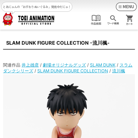
とあにゃんの「おすわりぬいぐるみ」発売中だにゃ！
SLAM DUNK FIGURE COLLECTION -流川楓-
関連作品
井上雄彦
/
劇場オリジナルグッズ
/
SLAM DUNK
/
スラム
ダンクシリーズ
/
SLAM DUNK FIGURE COLLECTION
/
流川楓