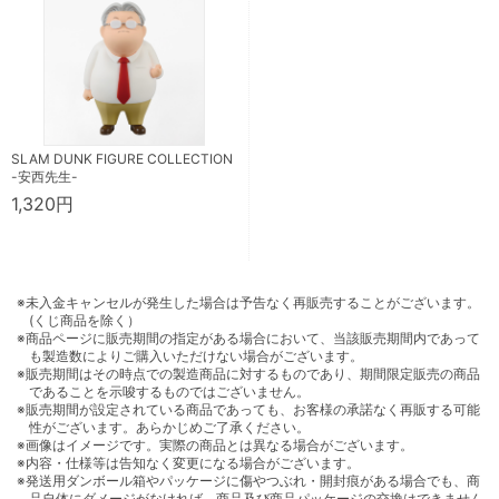
SLAM DUNK FIGURE COLLECTION
-安西先生-
1,320円
※未入金キャンセルが発生した場合は予告なく再販売することがございます。
(くじ商品を除く）
※商品ページに販売期間の指定がある場合において、当該販売期間内であって
も製造数によりご購入いただけない場合がございます。
※販売期間はその時点での製造商品に対するものであり、期間限定販売の商品
であることを示唆するものではございません。
※販売期間が設定されている商品であっても、お客様の承諾なく再販する可能
性がございます。あらかじめご了承ください。
※画像はイメージです。実際の商品とは異なる場合がございます。
※内容・仕様等は告知なく変更になる場合がございます。
※発送用ダンボール箱やパッケージに傷やつぶれ・開封痕がある場合でも、商
品自体にダメージがなければ、商品及び商品パッケージの交換はできません