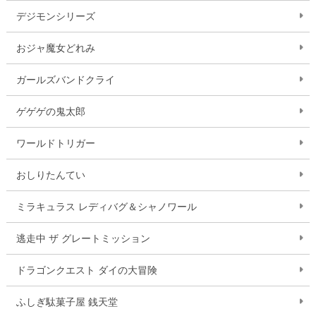
デジモンシリーズ
おジャ魔女どれみ
ガールズバンドクライ
ゲゲゲの鬼太郎
ワールドトリガー
おしりたんてい
ミラキュラス レディバグ＆シャノワール
逃走中 ザ グレートミッション
ドラゴンクエスト ダイの大冒険
ふしぎ駄菓子屋 銭天堂