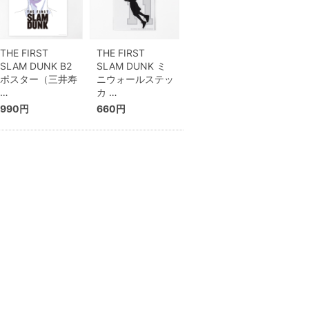
THE FIRST
THE FIRST
SLAM DUNK B2
SLAM DUNK ミ
ポスター（三井寿
ニウォールステッ
…
カ …
990円
660円