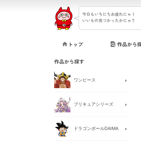
今日もいちにちお疲れにゃ！
いいもの見つかったかにゃ？
トップ
作品から
作品から探す
ワンピース
プリキュアシリーズ
ドラゴンボールDAIMA