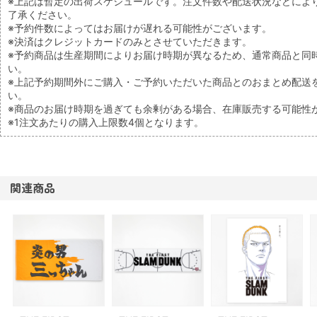
※上記は暫定の出荷スケジュールです。注文件数や配送状況などによ
了承ください。
※予約件数によってはお届けが遅れる可能性がございます。
※決済はクレジットカードのみとさせていただきます。
※予約商品は生産期間によりお届け時期が異なるため、通常商品と同
い。
※上記予約期間外にご購入・ご予約いただいた商品とのおまとめ配送
い。
※商品のお届け時期を過ぎても余剰がある場合、在庫販売する可能性
※1注文あたりの購入上限数4個となります。
関連商品