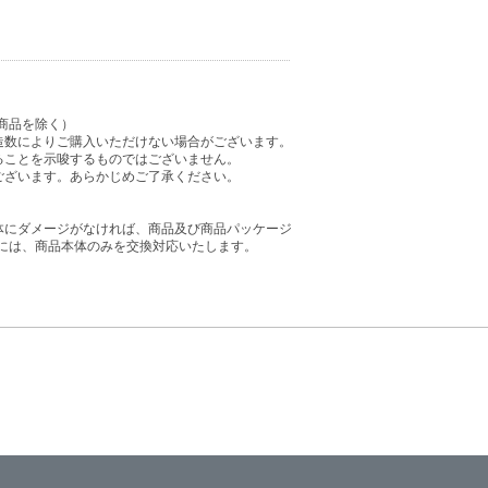
商品を除く）
造数によりご購入いただけない場合がございます。
ることを示唆するものではございません。
ございます。あらかじめご了承ください。
体にダメージがなければ、商品及び商品パッケージ
には、商品本体のみを交換対応いたします。