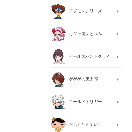
デジモンシリーズ
おジャ魔女どれみ
ガールズバンドクライ
ゲゲゲの鬼太郎
ワールドトリガー
おしりたんてい