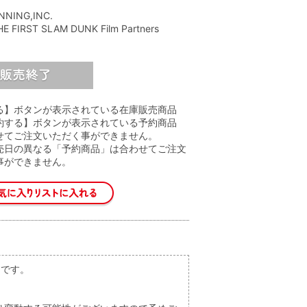
NNING,INC.
E FIRST SLAM DUNK Film Partners
る】ボタンが表示されている在庫販売商品
約する】ボタンが表示されている予約商品
せてご注文いただく事ができません。
売日の異なる「予約商品」は合わせてご注文
事ができません。
定です。