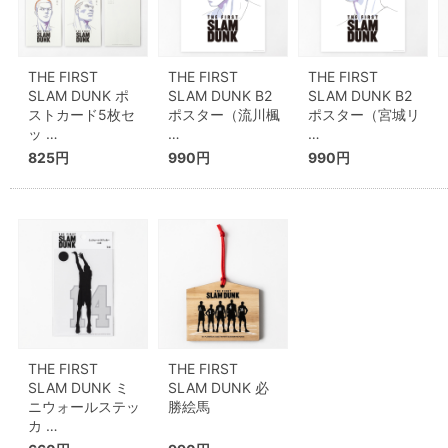
THE FIRST
THE FIRST
THE FIRST
SLAM DUNK ポ
SLAM DUNK B2
SLAM DUNK B2
ストカード5枚セ
ポスター（流川楓
ポスター（宮城リ
ッ …
…
…
825円
990円
990円
THE FIRST
THE FIRST
SLAM DUNK ミ
SLAM DUNK 必
ニウォールステッ
勝絵馬
カ …