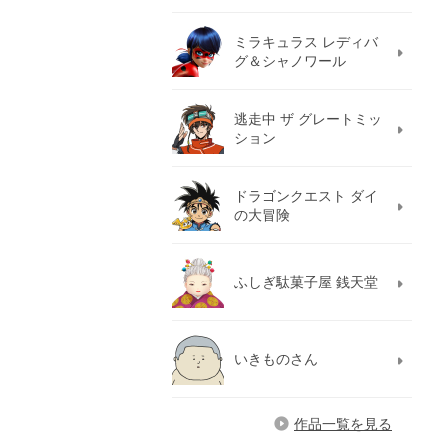
ミラキュラス レディバ
グ＆シャノワール
逃走中 ザ グレートミッ
ション
ドラゴンクエスト ダイ
の大冒険
ふしぎ駄菓子屋 銭天堂
いきものさん
作品一覧を見る