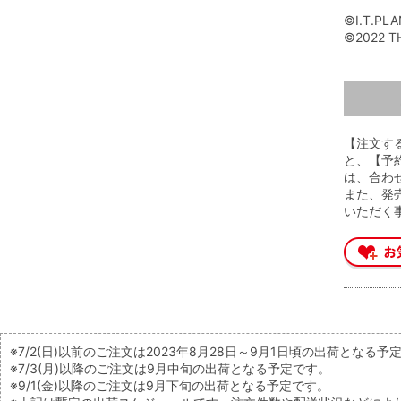
©I.T.PLA
©2022 TH
【注文す
と、【予
は、合わ
また、発
いただく
※7/2(日)以前のご注文は2023年8月28日～9月1日頃の出荷となる予
※7/3(月)以降のご注文は9月中旬の出荷となる予定です。
※9/1(金)以降のご注文は9月下旬の出荷となる予定です。