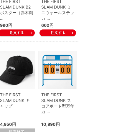
THE FIRST
THE FIRST
SLAM DUNK B2
SLAM DUNK ミ
ポスター（赤木剛
ニウォールステッ
…
カ …
990円
660円
THE FIRST
THE FIRST
SLAM DUNK キ
SLAM DUNK ス
ャップ
コアボード型万年
カ …
4,950円
10,890円