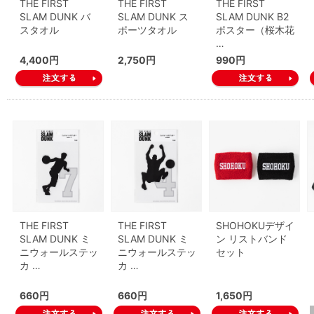
THE FIRST
THE FIRST
THE FIRST
SLAM DUNK バ
SLAM DUNK ス
SLAM DUNK B2
スタオル
ポーツタオル
ポスター（桜木花
…
4,400円
2,750円
990円
THE FIRST
THE FIRST
SHOHOKUデザイ
SLAM DUNK ミ
SLAM DUNK ミ
ン リストバンド
ニウォールステッ
ニウォールステッ
セット
カ …
カ …
660円
660円
1,650円