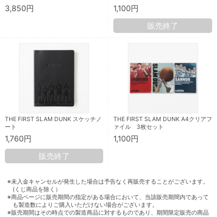
3,850円
1,100円
販売終了
THE FIRST SLAM DUNK スケッチノ
THE FIRST SLAM DUNK A4クリアフ
ート
ァイル 3枚セット
1,760円
1,100円
販売終了
※未入金キャンセルが発生した場合は予告なく再販売することがございます。
(くじ商品を除く）
※商品ページに販売期間の指定がある場合において、当該販売期間内であって
も製造数によりご購入いただけない場合がございます。
※販売期間はその時点での製造商品に対するものであり、期間限定販売の商品