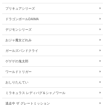
プリキュアシリーズ
ドラゴンボールDAIMA
デジモンシリーズ
おジャ魔女どれみ
ガールズバンドクライ
ゲゲゲの鬼太郎
ワールドトリガー
おしりたんてい
ミラキュラス レディバグ＆シャノワール
逃走中 ザ グレートミッション