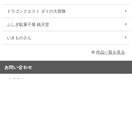
ドラゴンクエスト ダイの大冒険
ふしぎ駄菓子屋 銭天堂
いきものさん
作品一覧を見る
お問い合わせ
ご利用案内
Q&A
お問い合わせフォーム
15,000円以上購入で送料無料
※一部大型商品などを除く