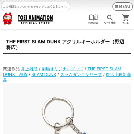
この時間はついついショッピングしたくなるにゃ～。
THE FIRST SLAM DUNK アクリルキーホルダー（野辺
将広）
関連作品
井上雄彦
/
劇場オリジナルグッズ
/
THE FIRST SLAM
DUNK 雑貨
/
SLAM DUNK
/
スラムダンクシリーズ
/
復活上映新商
品