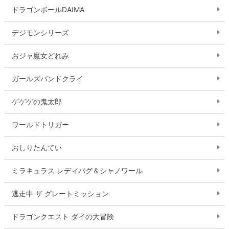
ドラゴンボールDAIMA
デジモンシリーズ
おジャ魔女どれみ
ガールズバンドクライ
ゲゲゲの鬼太郎
ワールドトリガー
おしりたんてい
ミラキュラス レディバグ＆シャノワール
逃走中 ザ グレートミッション
ドラゴンクエスト ダイの大冒険