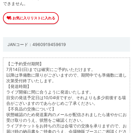
できません。
JANコード：4960919459619
【ご予約受付期間】
7月14日(日)までは確実にご予約いただけます。
以降は準備数に限りがございますので、期間中でも準備数に達し
次第受付終了いたします。
【発送時期】
ライブ開催に間に合うように発送いたします。
目安の発送予定日は10/04頃ですが、それよりも多少前後する場
合がございますのであらかじめご了承ください。
【不良品の交換について】
状態確認のため発送案内のメールが配信されましたら速やかにお
受け取りのうえ、状態をご確認ください。
ライブチケットをお持ちの方は会場での交換を承りますので、お
届け時の納品書をご持参のうえ、会場物販ブースにご相談くださ