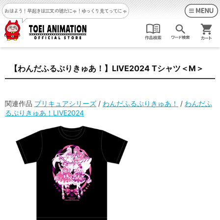
おはよう！早起きは三文の徳だにゃ！
ゆっくり見てってにゃ
【わんだふるぷりきゅあ！】LIVE2024 Tシャツ＜M＞
関連作品
プリキュアシリーズ
/
わんだふるぷりきゅあ！
/
わんだふ
るぷりきゅあ！LIVE2024