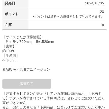
発売日
2024/10/05
20
ポイント
※ポイントは送料への値引きとして利用できます。
在庫
×
【サイズまたは仕様情報】
（約）身丈700mm、身幅520mm
【素材】
綿100%
【生産国】
ベトナム
©ABC-A・東映アニメーション
販売終了
【注文する】ボタンが表示されている在庫販売商品と、【予約す
る】ボタンが表示されている予約商品は、合わせてご注文いただく
事ができません。
また、発売日の異なる「予約商品」は合わせてご注文いただく事が