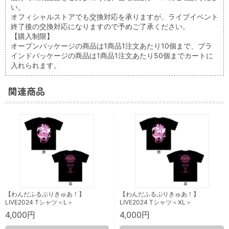
い。
オフィシャルストアでも交換対応を承りますが、ライブイベント
終了後の交換対応になりますので予めご了承ください。
【購入制限】
オープンパッケージの商品は1商品1注文あたり10個まで、ブラ
インドパッケージの商品は1商品1注文あたり50個までカートに
入れられます。
関連商品
【わんだふるぷりきゅあ！】
【わんだふるぷりきゅあ！】
LIVE2024 Tシャツ＜L＞
LIVE2024 Tシャツ＜XL＞
4,000円
4,000円