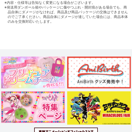
※内容・仕様等は告知なく変更になる場合がございます。
※発送用ダンボール箱やパッケージに傷やつぶれ・開封痕がある場合でも、商
品自体にダメージがなければ、商品及び商品パッケージの交換はできません
のでご了承ください。商品自体にダメージが達していた場合には、商品本体
のみを交換対応いたします。