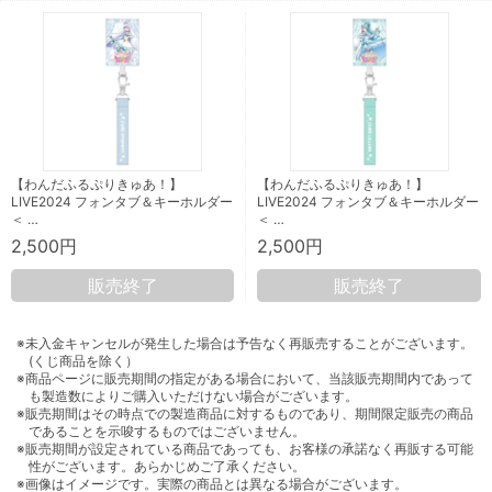
【わんだふるぷりきゅあ！】
【わんだふるぷりきゅあ！】
LIVE2024 フォンタブ＆キーホルダー
LIVE2024 フォンタブ＆キーホルダー
＜ …
＜ …
2,500円
2,500円
販売終了
販売終了
※未入金キャンセルが発生した場合は予告なく再販売することがございます。
(くじ商品を除く）
※商品ページに販売期間の指定がある場合において、当該販売期間内であって
も製造数によりご購入いただけない場合がございます。
※販売期間はその時点での製造商品に対するものであり、期間限定販売の商品
であることを示唆するものではございません。
※販売期間が設定されている商品であっても、お客様の承諾なく再販する可能
性がございます。あらかじめご了承ください。
※画像はイメージです。実際の商品とは異なる場合がございます。