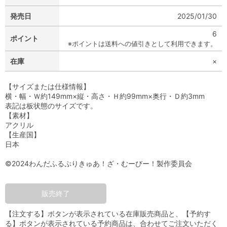
発売日
2025/01/30
6
ポイント
※ポイントは送料への値引きとして利用できます。
在庫
×
【サイズまたは仕様情報】
横・幅・Ｗ約149mm×縦・高さ・Ｈ約99mm×奥行・Ｄ約3mm
表記は板状態のサイズです。
【素材】
アクリル
【生産国】
日本
©2024わんだふるぷりきゅあ！ざ・むーびー！製作委員会
販売終了
【注文する】ボタンが表示されている在庫販売商品と、【予約す
る】ボタンが表示されている予約商品は、合わせてご注文いただく