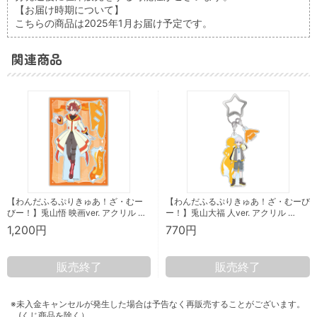
【お届け時期について】
こちらの商品は2025年1月お届け予定です。
関連商品
【わんだふるぷりきゅあ！ざ・むー
【わんだふるぷりきゅあ！ざ・むーび
びー！】兎山悟 映画ver. アクリル …
ー！】兎山大福 人ver. アクリル …
1,200円
770円
販売終了
販売終了
※未入金キャンセルが発生した場合は予告なく再販売することがございます。
(くじ商品を除く）