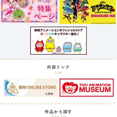
外部リンク
Link
作品から探す
Title list