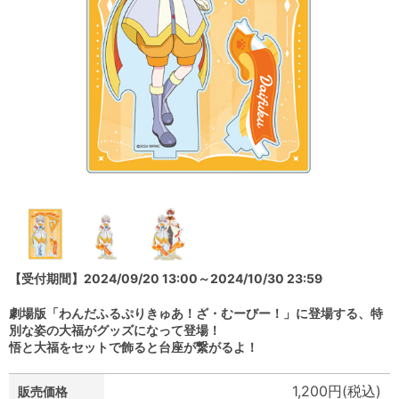
【受付期間】2024/09/20 13:00～2024/10/30 23:59
劇場版「わんだふるぷりきゅあ！ざ・むーびー！」に登場する、特
別な姿の大福がグッズになって登場！
悟と大福をセットで飾ると台座が繋がるよ！
1,200円(税込)
販売価格