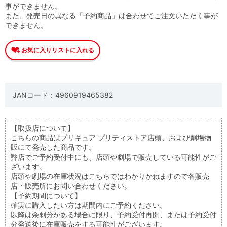
事ができません。
また、発売日の異なる「予約商品」は合わせてご注文いただく事が
できません。
JANコード：4960919465382
【取扱店について】
こちらの商品はプリキュア プリティストア店頭、および劇場物
販にて発売した商品です。
弊店でご予約受付中にも、店頭や劇場で販売している可能性がご
ざいます。
店頭や劇場の在庫状況はこちらではわかりかねますので各販売
店・販売所にお問い合わせください。
【予約期間について】
確実に購入したい方は期間内にご予約ください。
以降は余剰分がある場合に限り、予約受付再開、または予約受付
分発送後に在庫販売をする可能性がございます。