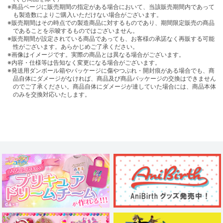
※商品ページに販売期間の指定がある場合において、当該販売期間内であって
も製造数によりご購入いただけない場合がございます。
※販売期間はその時点での製造商品に対するものであり、期間限定販売の商品
であることを示唆するものではございません。
※販売期間が設定されている商品であっても、お客様の承諾なく再販する可能
性がございます。あらかじめご了承ください。
※画像はイメージです。実際の商品とは異なる場合がございます。
※内容・仕様等は告知なく変更になる場合がございます。
※発送用ダンボール箱やパッケージに傷やつぶれ・開封痕がある場合でも、商
品自体にダメージがなければ、商品及び商品パッケージの交換はできません
のでご了承ください。商品自体にダメージが達していた場合には、商品本体
のみを交換対応いたします。