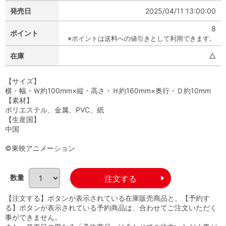
発売日
2025/04/11 13:00:00
8
ポイント
※ポイントは送料への値引きとして利用できます。
在庫
△
【サイズ】
横・幅・Ｗ約100mm×縦・高さ・Ｈ約160mm×奥行・Ｄ約10mm
【素材】
ポリエステル、金属、PVC、紙
【生産国】
中国
©東映アニメーション
数量
【注文する】ボタンが表示されている在庫販売商品と、【予約す
る】ボタンが表示されている予約商品は、合わせてご注文いただく
事ができません。