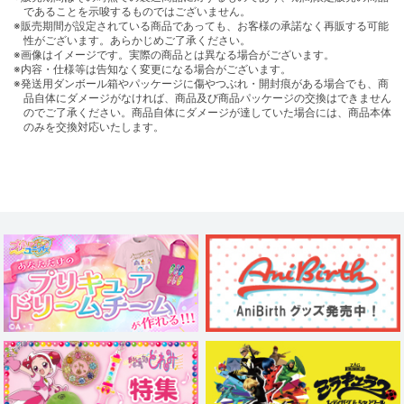
であることを示唆するものではございません。
※販売期間が設定されている商品であっても、お客様の承諾なく再販する可能
性がございます。あらかじめご了承ください。
※画像はイメージです。実際の商品とは異なる場合がございます。
※内容・仕様等は告知なく変更になる場合がございます。
※発送用ダンボール箱やパッケージに傷やつぶれ・開封痕がある場合でも、商
品自体にダメージがなければ、商品及び商品パッケージの交換はできません
のでご了承ください。商品自体にダメージが達していた場合には、商品本体
のみを交換対応いたします。