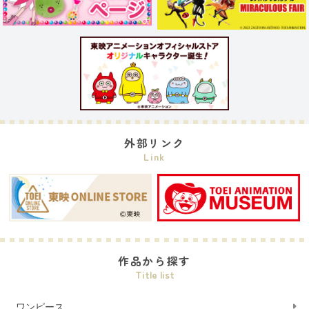
外部リンク
Link
作品から探す
Title list
ワンピース