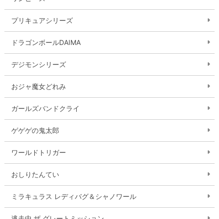
プリキュアシリーズ
ドラゴンボールDAIMA
デジモンシリーズ
おジャ魔女どれみ
ガールズバンドクライ
ゲゲゲの鬼太郎
ワールドトリガー
おしりたんてい
ミラキュラス レディバグ＆シャノワール
逃走中 ザ グレートミッション