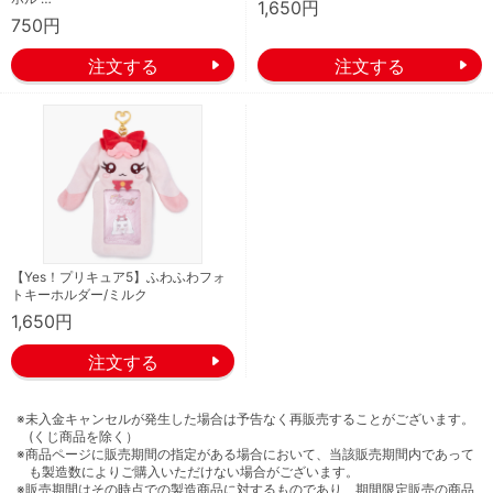
1,650円
750円
【Yes！プリキュア5】ふわふわフォ
トキーホルダー/ミルク
1,650円
※未入金キャンセルが発生した場合は予告なく再販売することがございます。
(くじ商品を除く）
※商品ページに販売期間の指定がある場合において、当該販売期間内であって
も製造数によりご購入いただけない場合がございます。
※販売期間はその時点での製造商品に対するものであり、期間限定販売の商品