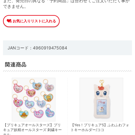
また、発売日の異なる「予約商品」は合わせてご注文いただく事が
できません。
JANコード：4960919475084
関連商品
【プリキュアオールスターズ】プリ
【Yes！プリキュア5】ふわふわフォ
キュア妖精オールスターズ 刺繍キー
トキーホルダー/ココ
ホル …