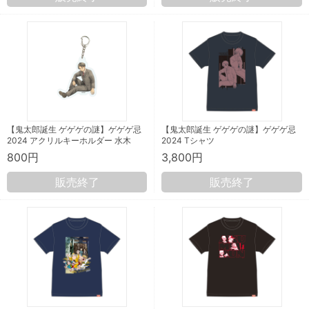
【鬼太郎誕生 ゲゲゲの謎】ゲゲゲ忌
【鬼太郎誕生 ゲゲゲの謎】ゲゲゲ忌
2024 アクリルキーホルダー 水木
2024 Tシャツ
800円
3,800円
販売終了
販売終了