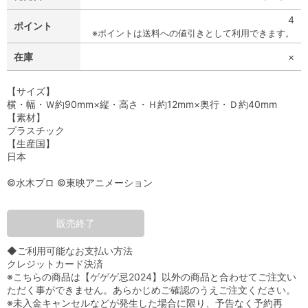
4
ポイント
※ポイントは送料への値引きとして利用できます。
在庫
×
【サイズ】
横・幅・Ｗ約90mm×縦・高さ・Ｈ約12mm×奥行・Ｄ約40mm
【素材】
プラスチック
【生産国】
日本
©水木プロ ©東映アニメーション
販売終了
◆ご利用可能なお支払い方法
クレジットカード決済
※こちらの商品は【ゲゲゲ忌2024】以外の商品と合わせてご注文い
ただく事ができません。あらかじめご確認のうえご注文ください。
※未入金キャンセルなどが発生した場合に限り、予告なく予約再