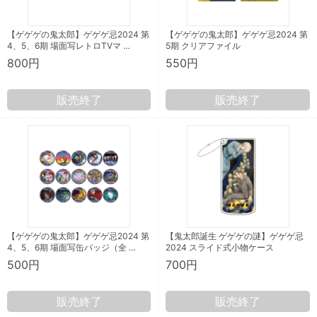
【ゲゲゲの鬼太郎】ゲゲゲ忌2024 第
【ゲゲゲの鬼太郎】ゲゲゲ忌2024 第
4、5、6期 場面写レトロTVマ …
5期 クリアファイル
800円
550円
販売終了
販売終了
【ゲゲゲの鬼太郎】ゲゲゲ忌2024 第
【鬼太郎誕生 ゲゲゲの謎】ゲゲゲ忌
4、5、6期 場面写缶バッジ（全 …
2024 スライド式小物ケース
500円
700円
販売終了
販売終了