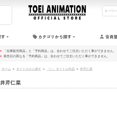
探す
カテゴリから探す
会員
※
「在庫販売商品」と「予約商品」は、合わせてご注文いただく事ができません。
※
発売日の異なる「予約商品」は、合わせてご注文いただく事ができません。
ホーム
>
タイトルから探す
>
「い」タイトル作品
>
井芹仁菜
井芹仁菜