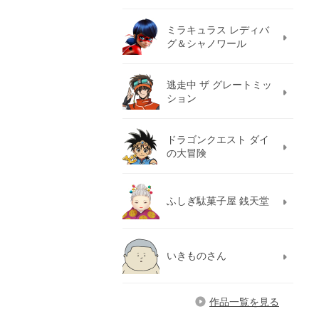
ミラキュラス レディバ
グ＆シャノワール
逃走中 ザ グレートミッ
ション
ドラゴンクエスト ダイ
の大冒険
ふしぎ駄菓子屋 銭天堂
いきものさん
作品一覧を見る