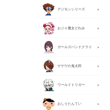
デジモンシリーズ
おジャ魔女どれみ
ガールズバンドクライ
ゲゲゲの鬼太郎
ワールドトリガー
おしりたんてい