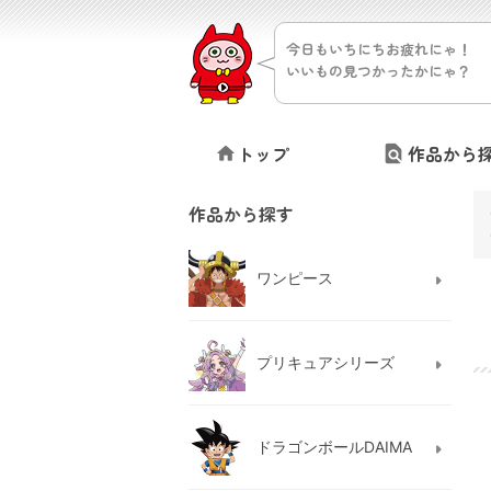
今日もいちにちお疲れにゃ！
いいもの見つかったかにゃ？
トップ
作品から
作品から探す
ワンピース
プリキュアシリーズ
ドラゴンボールDAIMA