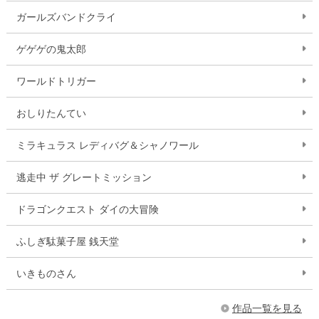
ガールズバンドクライ
ゲゲゲの鬼太郎
ワールドトリガー
おしりたんてい
ミラキュラス レディバグ＆シャノワール
逃走中 ザ グレートミッション
ドラゴンクエスト ダイの大冒険
ふしぎ駄菓子屋 銭天堂
いきものさん
作品一覧を見る