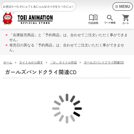
お昼はたべたかにゃ？
とあにゃんはカツオをたべたにゃ！
※
「在庫販売商品」と「予約商品」は、合わせてご注文いただく事ができま
せん。
※
発売日の異なる「予約商品」は、合わせてご注文いただく事ができませ
ん。
ホーム
>
タイトルから探す
>
「か」タイトル作品
>
ガールズバンドクライ関連CD
ガールズバンドクライ関連CD