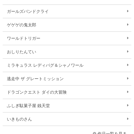
ガールズバンドクライ
ゲゲゲの鬼太郎
ワールドトリガー
おしりたんてい
ミラキュラス レディバグ＆シャノワール
逃走中 ザ グレートミッション
ドラゴンクエスト ダイの大冒険
ふしぎ駄菓子屋 銭天堂
いきものさん
作品一覧を見る