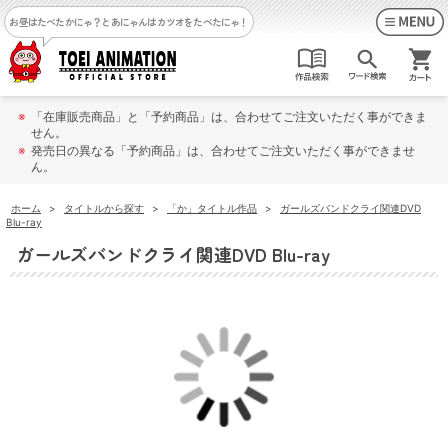
お昼はたべたかにゃ？
とあにゃんはカツオをたべたにゃ！
※
「在庫販売商品」と「予約商品」は、合わせてご注文いただく事ができま
せん。
※
発売日の異なる「予約商品」は、合わせてご注文いただく事ができませ
ん。
ホーム
>
タイトルから探す
>
「か」タイトル作品
>
ガールズバンドクライ関連DVD
Blu-ray
ガールズバンドクライ関連DVD Blu-ray