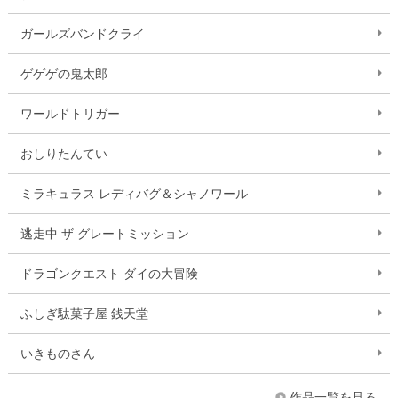
ガールズバンドクライ
ゲゲゲの鬼太郎
ワールドトリガー
おしりたんてい
ミラキュラス レディバグ＆シャノワール
逃走中 ザ グレートミッション
ドラゴンクエスト ダイの大冒険
ふしぎ駄菓子屋 銭天堂
いきものさん
作品一覧を見る