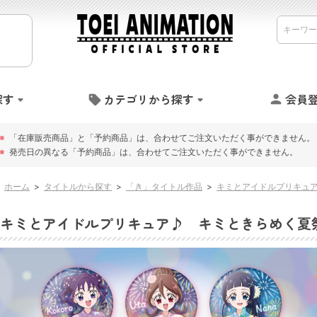
探す
カテゴリから探す
会員
※
「在庫販売商品」と「予約商品」は、合わせてご注文いただく事ができません。
※
発売日の異なる「予約商品」は、合わせてご注文いただく事ができません。
ホーム
>
タイトルから探す
>
「き」タイトル作品
>
キミとアイドルプリキュア
キミとアイドルプリキュア♪ キミときらめく夏