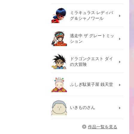
ミラキュラス レディバ
グ＆シャノワール
逃走中 ザ グレートミッ
ション
ドラゴンクエスト ダイ
の大冒険
ふしぎ駄菓子屋 銭天堂
いきものさん
作品一覧を見る