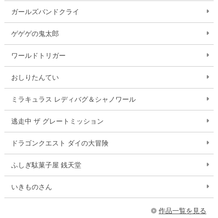
ガールズバンドクライ
ゲゲゲの鬼太郎
ワールドトリガー
おしりたんてい
ミラキュラス レディバグ＆シャノワール
逃走中 ザ グレートミッション
ドラゴンクエスト ダイの大冒険
ふしぎ駄菓子屋 銭天堂
いきものさん
作品一覧を見る